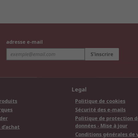
adresse e-mail
S'inscrire
Legal
roduits
Politique de cookies
rques
Sécurité des e-mails
der
Politique de protection d
données - Mise à jour
 d’achat
Conditions générales de 