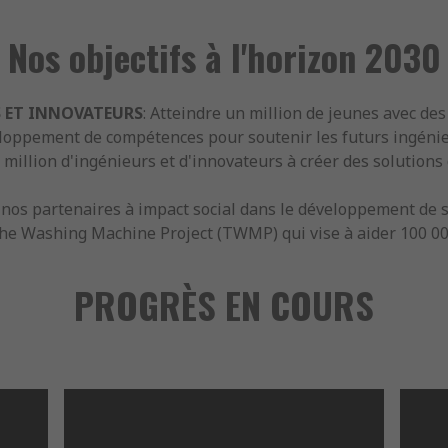
Nos objectifs à l'horizon 2030
S ET INNOVATEURS
: Atteindre un million de jeunes avec de
eloppement de compétences pour soutenir les futurs ingénie
5 million d'ingénieurs et d'innovateurs à créer des solution
r nos partenaires à impact social dans le développement de s
The Washing Machine Project (TWMP) qui vise à aider 100 0
PROGRÈS EN COURS