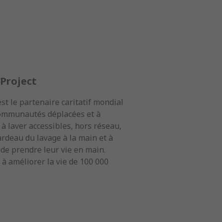
Project
t le partenaire caritatif mondial
 communautés déplacées et à
à laver accessibles, hors réseau,
ardeau du lavage à la main et à
e prendre leur vie en main.
à améliorer la vie de 100 000