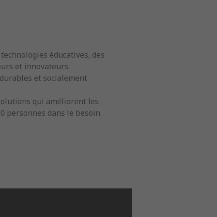
s technologies éducatives, des
urs et innovateurs.
s durables et socialement
olutions qui améliorent les
00 personnes dans le besoin.