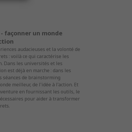
 - façonner un monde
action
ériences audacieuses et la volonté de
s : voilà ce qui caractérise les
. Dans les universités et les
ion est déjà en marche : dans les
les séances de brainstorming
de meilleur, de l'idée à l'action. Et
aventure en fournissant les outils, le
nécessaires pour aider à transformer
rets.