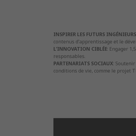
INSPIRER LES FUTURS INGÉNIEUR
contenus d'apprentissage et le dév
L'INNOVATION CIBLÉE
: Engager 1,
responsables.
PARTENARIATS SOCIAUX
: Souteni
conditions de vie, comme le projet 