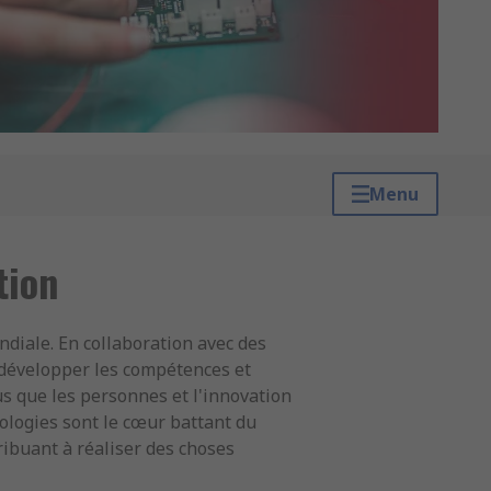
Menu
tion
iale. En collaboration avec des
 développer les compétences et
s que les personnes et l'innovation
nologies sont le cœur battant du
ribuant à réaliser des choses