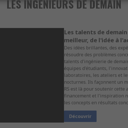
LES INGÉNIEURS DE DEMAIN
Les talents de demain
meilleur, de l'idée à l'
Des idées brillantes, des exp
résoudre des problèmes concret
talents d'ingénierie de demain
équipes d'étudiants, l'innovat
laboratoires, les ateliers et 
nocturnes. Ils façonnent un mon
RS est là pour soutenir cette 
financement et l'inspiration 
les concepts en résultats conc
Découvrir