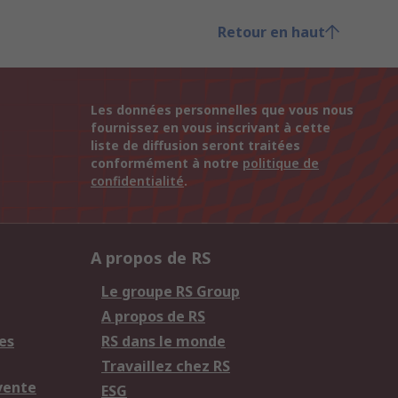
Retour en haut
Les données personnelles que vous nous
fournissez en vous inscrivant à cette
liste de diffusion seront traitées
conformément à notre
politique de
confidentialité
.
A propos de RS
Le groupe RS Group
A propos de RS
es
RS dans le monde
Travaillez chez RS
vente
ESG