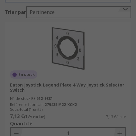
Trier par
Pertinence
En stock
Eaton Joystick Legend Plate 4 Way Joystick Selector
Switch
N° de stock RS
512-9881
Référence fabricant
279435 M22-XCK2
Sous-total (1 unité)
7,13 €
(TVA exclue)
7,13 €/unité
Quantité