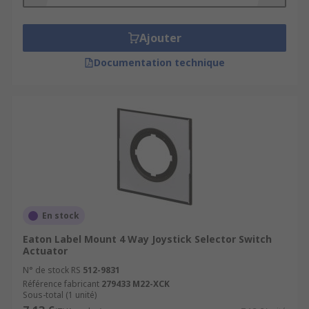
Ajouter
Documentation technique
En stock
Eaton Label Mount 4 Way Joystick Selector Switch
Actuator
N° de stock RS
512-9831
Référence fabricant
279433 M22-XCK
Sous-total (1 unité)