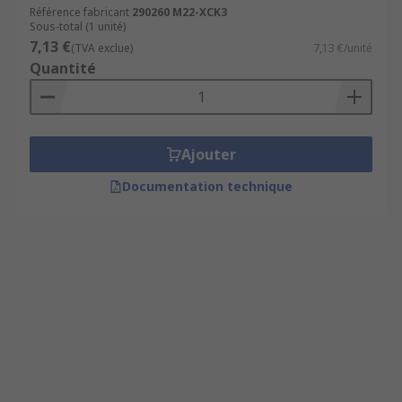
Référence fabricant
290260 M22-XCK3
Sous-total (1 unité)
7,13 €
(TVA exclue)
7,13 €/unité
Quantité
Ajouter
Documentation technique