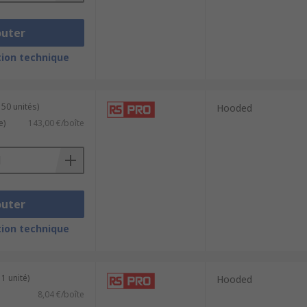
outer
ion technique
 50 unités)
Hooded
e)
143,00 €/boîte
outer
ion technique
1 unité)
Hooded
8,04 €/boîte