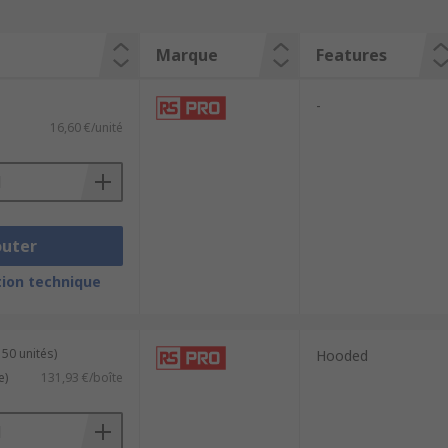
Marque
Features
-
16,60 €/unité
outer
ion technique
 50 unités)
Hooded
e)
131,93 €/boîte