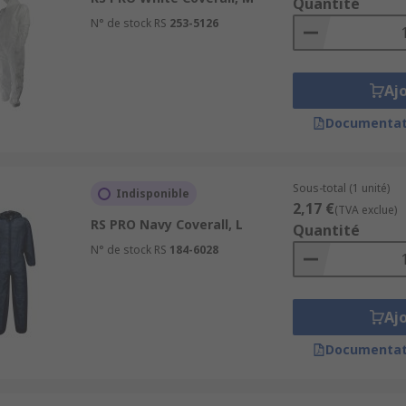
Quantité
N° de stock RS
253-5126
Aj
Documentat
Sous-total (1 unité)
Indisponible
2,17 €
(TVA exclue)
RS PRO Navy Coverall, L
Quantité
N° de stock RS
184-6028
Aj
Documentat