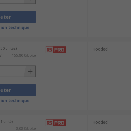
outer
ion technique
 50 unités)
Hooded
e)
155,80 €/boîte
outer
ion technique
1 unité)
Hooded
8,08 €/boîte