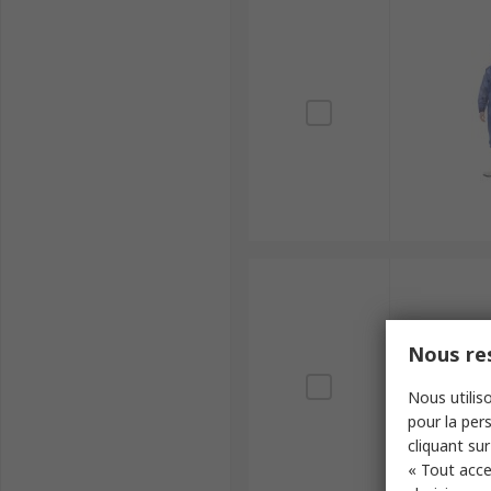
Nous res
Nous utiliso
pour la pers
cliquant sur
« Tout acce