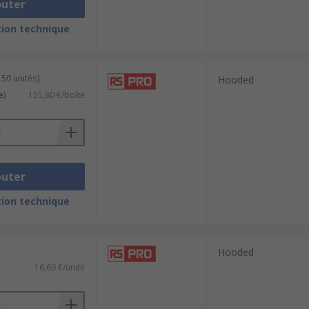
outer
ion technique
 50 unités)
Hooded
e)
155,80 €/boîte
outer
ion technique
Hooded
16,60 €/unité