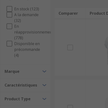
En stock (123)
Comparer
Product D
A la demande
(32)
En
réapprovisionnement
(778)
Disponible en
précommande
(4)
Marque
Caractéristiques
Product Type