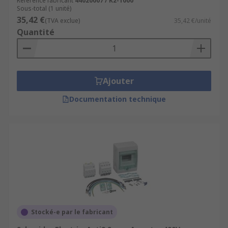
Référence fabricant
44020007 / K2-1000
Sous-total (1 unité)
35,42 €
(TVA exclue)
35,42 €/unité
Quantité
Ajouter
Documentation technique
Stocké-e par le fabricant