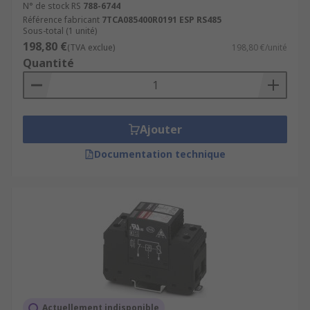
N° de stock RS
788-6744
Référence fabricant
7TCA085400R0191 ESP RS485
Sous-total (1 unité)
198,80 €
(TVA exclue)
198,80 €/unité
Quantité
Ajouter
Documentation technique
Actuellement indisponible