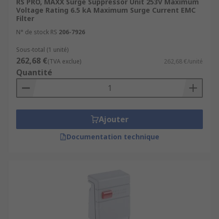
RS PRO, MAXX Surge Suppressor Unit 253V Maximum
Voltage Rating 6.5 kA Maximum Surge Current EMC
Filter
N° de stock RS
206-7926
Sous-total (1 unité)
262,68 €
(TVA exclue)
262,68 €/unité
Quantité
Ajouter
Documentation technique