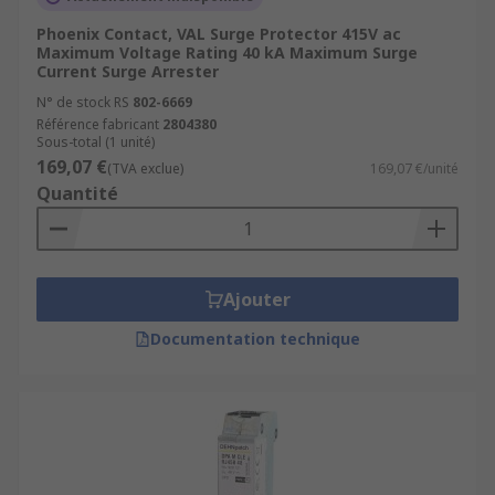
Phoenix Contact, VAL Surge Protector 415V ac
Maximum Voltage Rating 40 kA Maximum Surge
Current Surge Arrester
N° de stock RS
802-6669
Référence fabricant
2804380
Sous-total (1 unité)
169,07 €
(TVA exclue)
169,07 €/unité
Quantité
Ajouter
Documentation technique