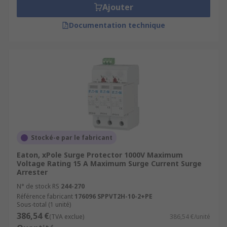
Ajouter
Documentation technique
Stocké-e par le fabricant
Eaton, xPole Surge Protector 1000V Maximum
Voltage Rating 15 A Maximum Surge Current Surge
Arrester
N° de stock RS
244-270
Référence fabricant
176096 SPPVT2H-10-2+PE
Sous-total (1 unité)
386,54 €
(TVA exclue)
386,54 €/unité