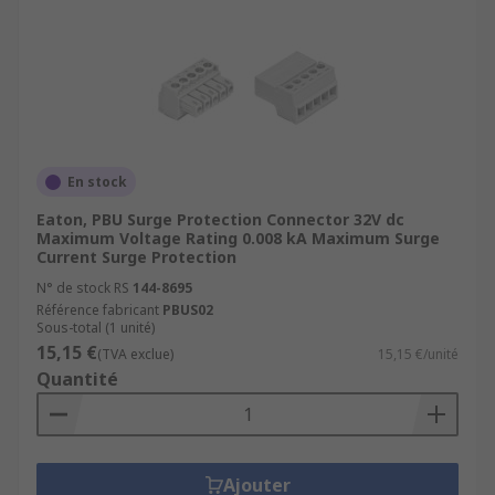
En stock
Eaton, PBU Surge Protection Connector 32V dc
Maximum Voltage Rating 0.008 kA Maximum Surge
Current Surge Protection
N° de stock RS
144-8695
Référence fabricant
PBUS02
Sous-total (1 unité)
15,15 €
(TVA exclue)
15,15 €/unité
Quantité
Ajouter