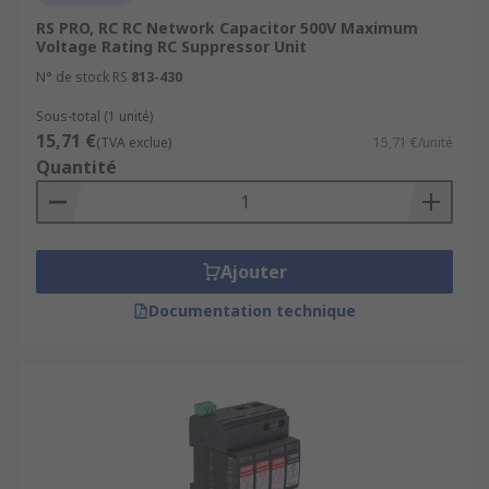
RS PRO, RC RC Network Capacitor 500V Maximum
Voltage Rating RC Suppressor Unit
N° de stock RS
813-430
Sous-total (1 unité)
15,71 €
(TVA exclue)
15,71 €/unité
Quantité
Ajouter
Documentation technique