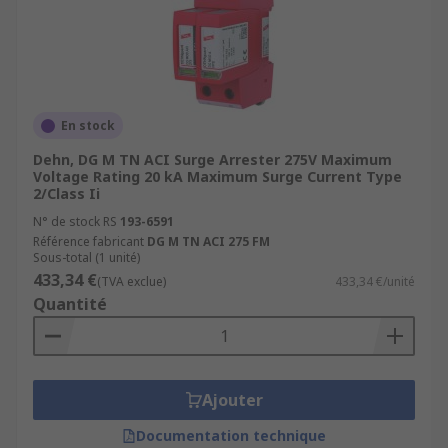
En stock
Dehn, DG M TN ACI Surge Arrester 275V Maximum
Voltage Rating 20 kA Maximum Surge Current Type
2/Class Ii
N° de stock RS
193-6591
Référence fabricant
DG M TN ACI 275 FM
Sous-total (1 unité)
433,34 €
(TVA exclue)
433,34 €/unité
Quantité
Ajouter
Documentation technique