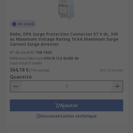
En stock
Dehn, DPA Surge Protection Connector 57 V dc, 34V
ac Maximum Voltage Rating 10 kA Maximum Surge
Current Surge Arrester
N° de stock RS
768-1842
Référence fabricant
DPA M CLE RJ45B 48
Sous-total (1 unité)
364,18 €
(TVA exclue)
364,18 €/unité
Quantité
Ajouter
Documentation technique