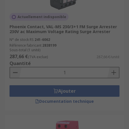
Actuellement indisponible
Phoenix Contact, VAL-MS 230/3+1 FM Surge Arrester
230V ac Maximum Voltage Rating Surge Arrester
N° de stock RS
241-6062
Référence fabricant
2838199
Sous-total (1 unité)
287,66 €
(TVA exclue)
287,66 €/unité
Quantité
Ajouter
Documentation technique