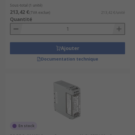
Sous-total (1 unité)
213,42 €
(TVA exclue)
213,42 €/unité
Quantité
Ajouter
Documentation technique
En stock