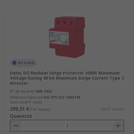
En stock
Dehn, DG Modular Surge Protector 1000V Maximum
Voltage Rating 40 kA Maximum Surge Current Type 2
Arrester
N° de stock RS
808-7932
Référence fabricant
DG YPV SCI 1000 FM
Sous-total (1 unité)
299,31 €
(TVA exclue)
299,31 €/unité
Quantité