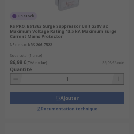
En stock
RS PRO, BS1363 Surge Suppressor Unit 230V ac
Maximum Voltage Rating 13.5 kA Maximum Surge
Current Mains Protector
N° de stock RS
206-7522
Sous-total (1 unité)
86,98 €
(TVA exclue)
86,98 €/unité
Quantité
Ajouter
Documentation technique