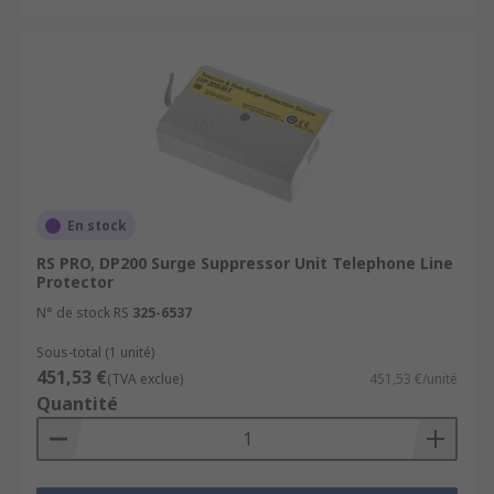
En stock
RS PRO, DP200 Surge Suppressor Unit Telephone Line
Protector
N° de stock RS
325-6537
Sous-total (1 unité)
451,53 €
(TVA exclue)
451,53 €/unité
Quantité