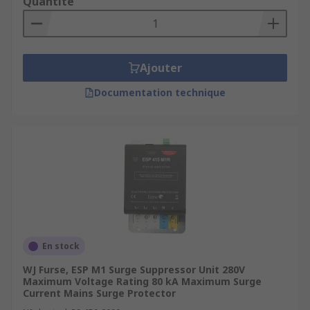
Quantité
Ajouter
Documentation technique
En stock
WJ Furse, ESP M1 Surge Suppressor Unit 280V
Maximum Voltage Rating 80 kA Maximum Surge
Current Mains Surge Protector