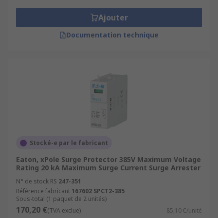
Ajouter
Documentation technique
Stocké-e par le fabricant
Eaton, xPole Surge Protector 385V Maximum Voltage
Rating 20 kA Maximum Surge Current Surge Arrester
N° de stock RS
247-351
Référence fabricant
167602 SPCT2-385
Sous-total (1 paquet de 2 unités)
170,20 €
(TVA exclue)
85,10 €/unité