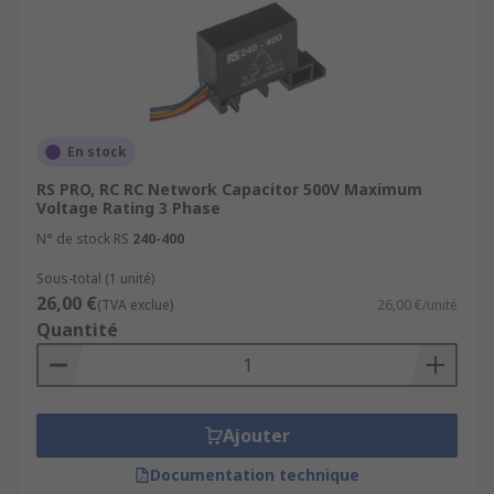
En stock
RS PRO, RC RC Network Capacitor 500V Maximum
Voltage Rating 3 Phase
N° de stock RS
240-400
Sous-total (1 unité)
26,00 €
(TVA exclue)
26,00 €/unité
Quantité
Ajouter
Documentation technique