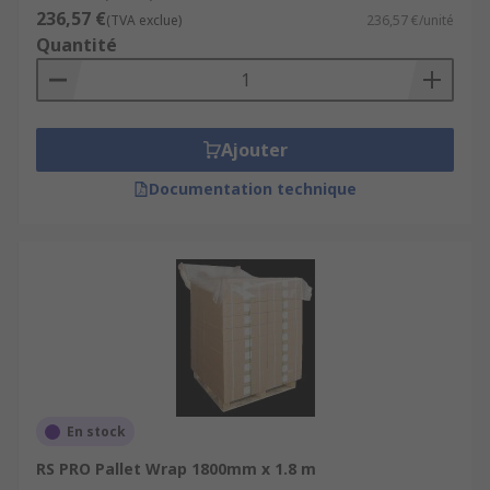
236,57 €
(TVA exclue)
236,57 €/unité
Quantité
Ajouter
Documentation technique
En stock
RS PRO Pallet Wrap 1800mm x 1.8 m