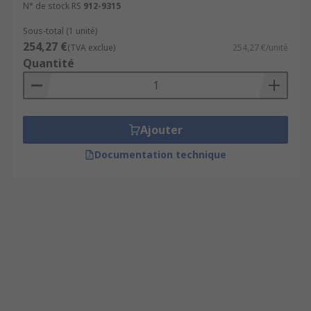
N° de stock RS
912-9315
Sous-total (1 unité)
254,27 €
(TVA exclue)
254,27 €/unité
Quantité
Ajouter
Documentation technique