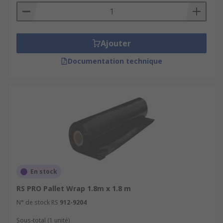
Ajouter
Documentation technique
En stock
RS PRO Pallet Wrap 1.8m x 1.8 m
N° de stock RS
912-9204
Sous-total (1 unité)