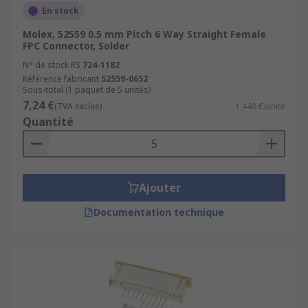
En stock
Molex, 52559 0.5 mm Pitch 6 Way Straight Female
FPC Connector, Solder
N° de stock RS
724-1182
Référence fabricant
52559-0652
Sous-total (1 paquet de 5 unités)
7,24 €
(TVA exclue)
1,448 €/unité
Quantité
Ajouter
Documentation technique