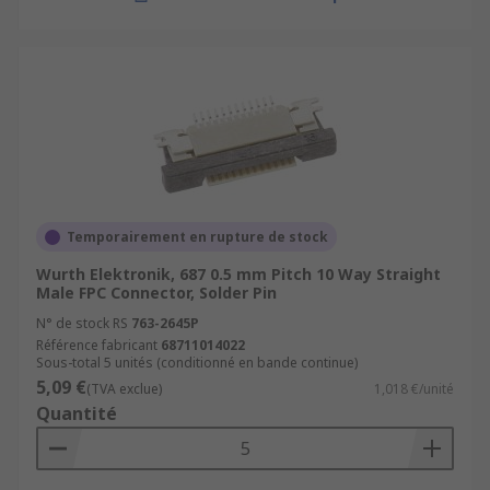
Temporairement en rupture de stock
Wurth Elektronik, 687 0.5 mm Pitch 10 Way Straight
Male FPC Connector, Solder Pin
N° de stock RS
763-2645P
Référence fabricant
68711014022
Sous-total 5 unités (conditionné en bande continue)
5,09 €
(TVA exclue)
1,018 €/unité
Quantité