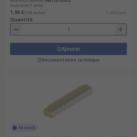
Référence fabricant
686120183822
Sous-total (1 unité)
1,96 €
(TVA exclue)
1,96 €/unité
Quantité
Ajouter
Documentation technique
En stock