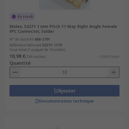
En stock
Molex, 52271 1 mm Pitch 11 Way Right Angle Female
FPC Connector, Solder
N° de stock RS
688-2791
Référence fabricant
52271-1179
Sous-total (1 paquet de 10 unités)
10,98 €
(TVA exclue)
1,098 €/unité
Quantité
Ajouter
Documentation technique