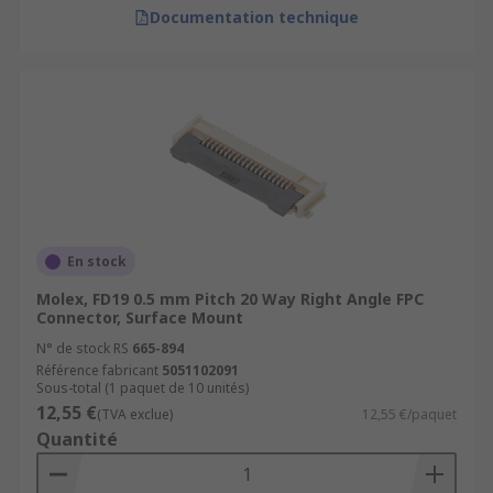
Documentation technique
En stock
Molex, FD19 0.5 mm Pitch 20 Way Right Angle FPC
Connector, Surface Mount
N° de stock RS
665-894
Référence fabricant
5051102091
Sous-total (1 paquet de 10 unités)
12,55 €
(TVA exclue)
12,55 €/paquet
Quantité