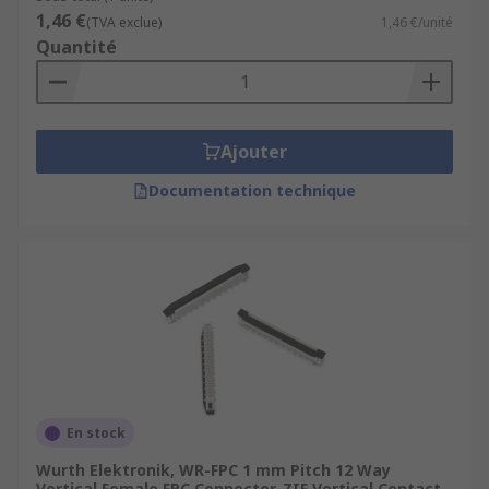
1,46 €
(TVA exclue)
1,46 €/unité
Quantité
Ajouter
Documentation technique
En stock
Wurth Elektronik, WR-FPC 1 mm Pitch 12 Way
Vertical Female FPC Connector, ZIF Vertical Contact