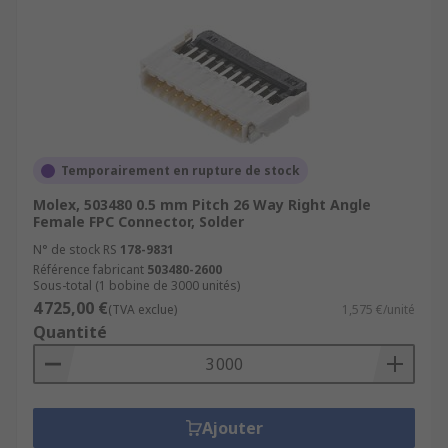
Temporairement en rupture de stock
Molex, 503480 0.5 mm Pitch 26 Way Right Angle
Female FPC Connector, Solder
N° de stock RS
178-9831
Référence fabricant
503480-2600
Sous-total (1 bobine de 3000 unités)
4 725,00 €
(TVA exclue)
1,575 €/unité
Quantité
Ajouter