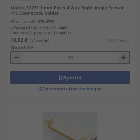
Molex, 52271 1 mm Pitch 4 Way Right Angle Female
FPC Connector, Solder
N° de stock RS
670-6795
Référence fabricant
52271-0469
Sous-total (1 paquet de 10 unités)
10,02 €
(TVA exclue)
1,002 €/unité
Quantité
Ajouter
Documentation technique