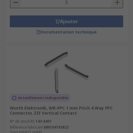
simple and is thicker in thickness.
Ajouter
Documentation technique
Actuellement indisponible
Wurth Elektronik, WR-FPC 1 mm Pitch 4 Way FPC
Connector, ZIF Vertical Contact
N° de stock RS
143-6451
Référence fabricant
686104183822
Sous-total (1 unité)