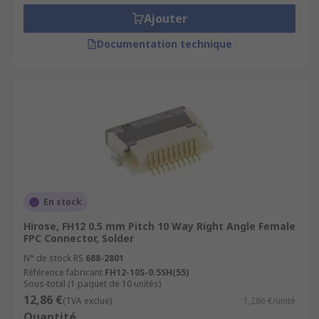
Ajouter
Documentation technique
En stock
Hirose, FH12 0.5 mm Pitch 10 Way Right Angle Female
FPC Connector, Solder
N° de stock RS
688-2801
Référence fabricant
FH12-10S-0.5SH(55)
Sous-total (1 paquet de 10 unités)
12,86 €
(TVA exclue)
1,286 €/unité
Quantité