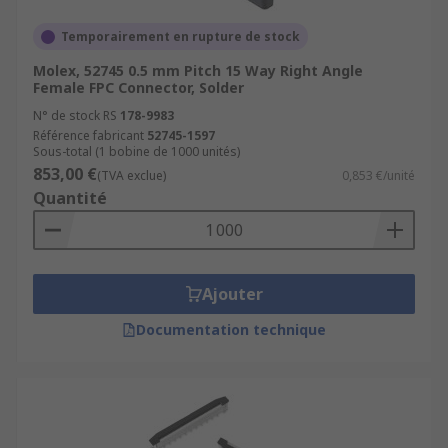
Temporairement en rupture de stock
Molex, 52745 0.5 mm Pitch 15 Way Right Angle
Female FPC Connector, Solder
N° de stock RS
178-9983
Référence fabricant
52745-1597
Sous-total (1 bobine de 1000 unités)
853,00 €
(TVA exclue)
0,853 €/unité
Quantité
Ajouter
Documentation technique