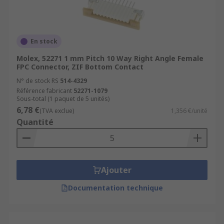
En stock
Molex, 52271 1 mm Pitch 10 Way Right Angle Female
FPC Connector, ZIF Bottom Contact
N° de stock RS
514-4329
Référence fabricant
52271-1079
Sous-total (1 paquet de 5 unités)
6,78 €
(TVA exclue)
1,356 €/unité
Quantité
Ajouter
Documentation technique