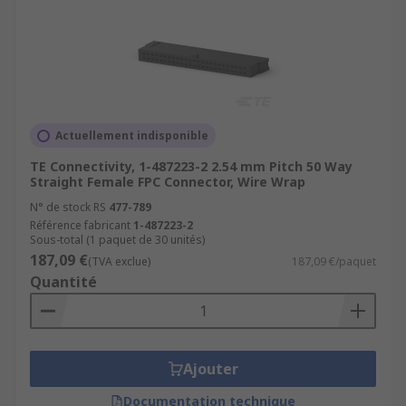
Actuellement indisponible
TE Connectivity, 1-487223-2 2.54 mm Pitch 50 Way
Straight Female FPC Connector, Wire Wrap
N° de stock RS
477-789
Référence fabricant
1-487223-2
Sous-total (1 paquet de 30 unités)
187,09 €
(TVA exclue)
187,09 €/paquet
Quantité
Ajouter
Documentation technique