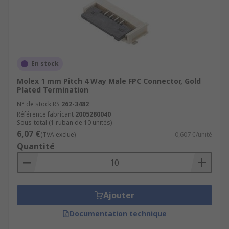
En stock
Molex 1 mm Pitch 4 Way Male FPC Connector, Gold
Plated Termination
N° de stock RS
262-3482
Référence fabricant
2005280040
Sous-total (1 ruban de 10 unités)
6,07 €
(TVA exclue)
0,607 €/unité
Quantité
Ajouter
Documentation technique