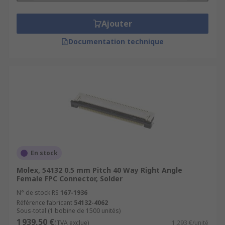
Ajouter
Documentation technique
En stock
Molex, 54132 0.5 mm Pitch 40 Way Right Angle
Female FPC Connector, Solder
N° de stock RS
167-1936
Référence fabricant
54132-4062
Sous-total (1 bobine de 1500 unités)
1 939,50 €
(TVA exclue)
1,293 €/unité