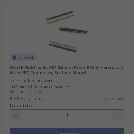
En stock
Wurth Elektronik, 687 0.5 mm Pitch 8 Way Horizontal
Male FPC Connector, Surface Mount
N° de stock RS
162-2293
Référence fabricant
687108182122
Sous-total (1 unité)
1,32 €
(TVA exclue)
1,32 €/unité
Quantité