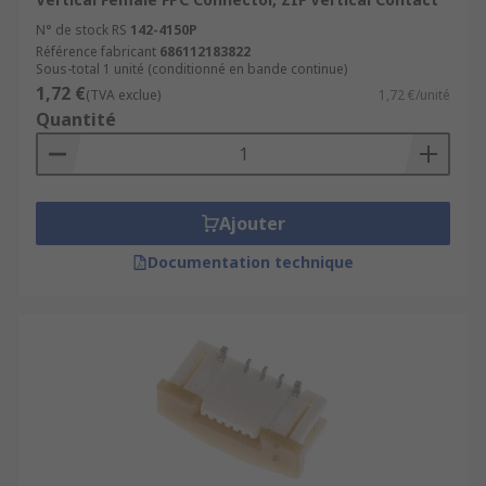
N° de stock RS
142-4150P
Référence fabricant
686112183822
Sous-total 1 unité (conditionné en bande continue)
1,72 €
(TVA exclue)
1,72 €/unité
Quantité
Ajouter
Documentation technique