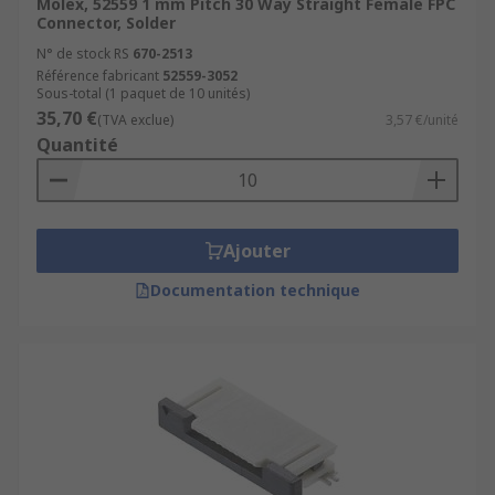
Molex, 52559 1 mm Pitch 30 Way Straight Female FPC
Connector, Solder
N° de stock RS
670-2513
Référence fabricant
52559-3052
Sous-total (1 paquet de 10 unités)
35,70 €
(TVA exclue)
3,57 €/unité
Quantité
Ajouter
Documentation technique