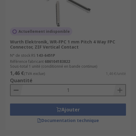
Actuellement indisponible
Wurth Elektronik, WR-FPC 1 mm Pitch 4 Way FPC
Connector, ZIF Vertical Contact
N° de stock RS
143-6451P
Référence fabricant
686104183822
Sous-total 1 unité (conditionné en bande continue)
1,46 €
(TVA exclue)
1,46 €/unité
Quantité
Ajouter
Documentation technique