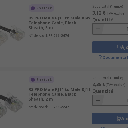
Sous-total (1 unité)
En stock
3,12 €
(TVA exclue)
RS PRO Male RJ11 to Male RJ45
Quantité
Telephone Cable, Black
Sheath, 3 m
N° de stock RS
266-2474
Aj
Documentat
Sous-total (1 unité)
En stock
2,38 €
(TVA exclue)
RS PRO Male RJ11 to Male RJ11
Quantité
Telephone Cable, Black
Sheath, 2 m
N° de stock RS
266-2247
Aj