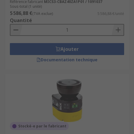
Référence fabricant
MICS3-CBAZ40ZA1P01 / 1091037
Sous-total (1 unité)
5 586,88 €
(TVA exclue)
5 586,88 €/unité
Quantité
Ajouter
Documentation technique
Stocké-e par le fabricant