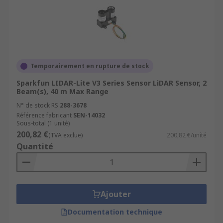
Temporairement en rupture de stock
Sparkfun LIDAR-Lite V3 Series Sensor LiDAR Sensor, 2
Beam(s), 40 m Max Range
N° de stock RS
288-3678
Référence fabricant
SEN-14032
Sous-total (1 unité)
200,82 €
(TVA exclue)
200,82 €/unité
Quantité
Ajouter
Documentation technique