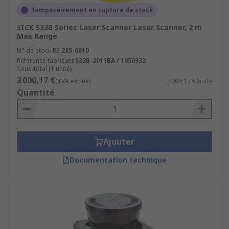
Temporairement en rupture de stock
SICK S32B Series Laser Scanner Laser Scanner, 2 m
Max Range
N° de stock RS
285-6810
Référence fabricant
S32B-2011BA / 1050932
Sous-total (1 unité)
3 000,17 €
(TVA exclue)
3 000,17 €/unité
Quantité
Ajouter
Documentation technique