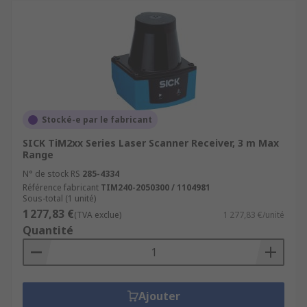
Stocké-e par le fabricant
SICK TiM2xx Series Laser Scanner Receiver, 3 m Max
Range
N° de stock RS
285-4334
Référence fabricant
TIM240-2050300 / 1104981
Sous-total (1 unité)
1 277,83 €
(TVA exclue)
1 277,83 €/unité
Quantité
Ajouter