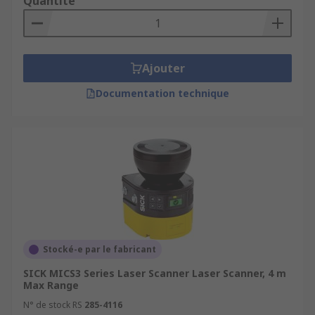
Quantité
Ajouter
Documentation technique
Stocké-e par le fabricant
SICK MICS3 Series Laser Scanner Laser Scanner, 4 m
Max Range
N° de stock RS
285-4116