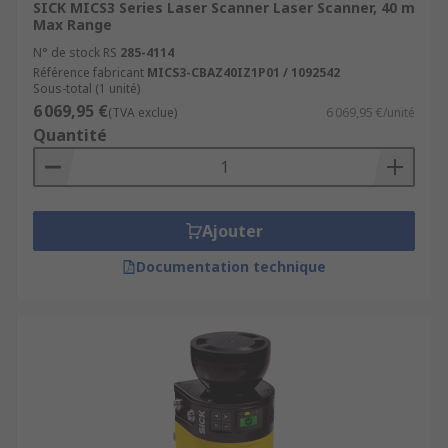
SICK MICS3 Series Laser Scanner Laser Scanner, 40 m
Max Range
N° de stock RS
285-4114
Référence fabricant
MICS3-CBAZ40IZ1P01 / 1092542
Sous-total (1 unité)
6 069,95 €
(TVA exclue)
6 069,95 €/unité
Quantité
Ajouter
Documentation technique