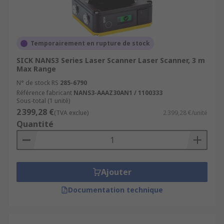
Temporairement en rupture de stock
SICK NANS3 Series Laser Scanner Laser Scanner, 3 m
Max Range
N° de stock RS
285-6790
Référence fabricant
NANS3-AAAZ30AN1 / 1100333
Sous-total (1 unité)
2 399,28 €
(TVA exclue)
2 399,28 €/unité
Quantité
Ajouter
Documentation technique