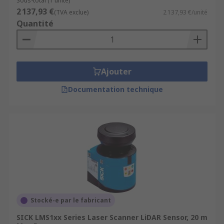
Sous-total (1 unité)
2 137,93 €
(TVA exclue)
2 137,93 €/unité
Quantité
Ajouter
Documentation technique
Stocké-e par le fabricant
SICK LMS1xx Series Laser Scanner LiDAR Sensor, 20 m