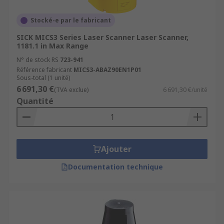
Stocké-e par le fabricant
SICK MICS3 Series Laser Scanner Laser Scanner,
1181.1 in Max Range
N° de stock RS
723-941
Référence fabricant
MICS3-ABAZ90EN1P01
Sous-total (1 unité)
6 691,30 €
(TVA exclue)
6 691,30 €/unité
Quantité
Ajouter
Documentation technique