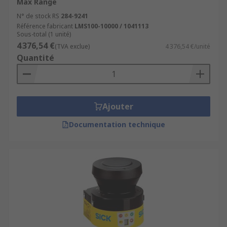
Max Range
N° de stock RS
284-9241
Référence fabricant
LMS100-10000 / 1041113
Sous-total (1 unité)
4 376,54 €
(TVA exclue)
4 376,54 €/unité
Quantité
Ajouter
Documentation technique