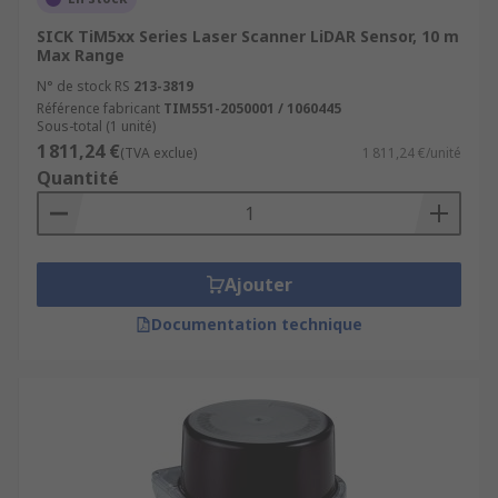
SICK TiM5xx Series Laser Scanner LiDAR Sensor, 10 m
Max Range
N° de stock RS
213-3819
Référence fabricant
TIM551-2050001 / 1060445
Sous-total (1 unité)
1 811,24 €
(TVA exclue)
1 811,24 €/unité
Quantité
Ajouter
Documentation technique