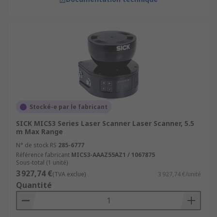
Stocké-e par le fabricant
SICK MICS3 Series Laser Scanner Laser Scanner, 5.5
m Max Range
N° de stock RS
285-6777
Référence fabricant
MICS3-AAAZ55AZ1 / 1067875
Sous-total (1 unité)
3 927,74 €
(TVA exclue)
3 927,74 €/unité
Quantité