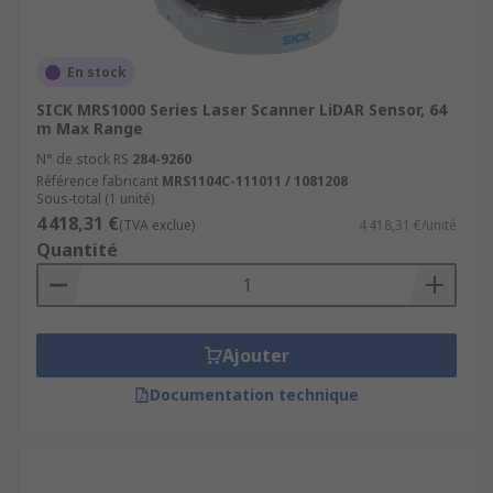
En stock
SICK MRS1000 Series Laser Scanner LiDAR Sensor, 64
m Max Range
N° de stock RS
284-9260
Référence fabricant
MRS1104C-111011 / 1081208
Sous-total (1 unité)
4 418,31 €
(TVA exclue)
4 418,31 €/unité
Quantité
Ajouter
Documentation technique