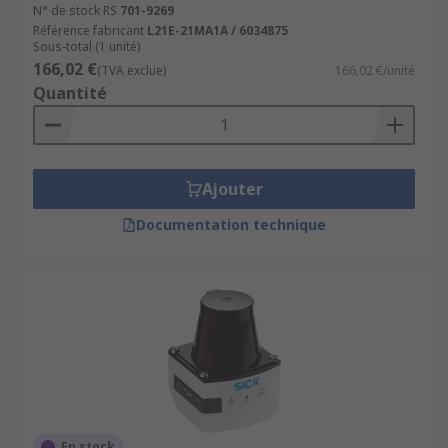
N° de stock RS
701-9269
Référence fabricant
L21E-21MA1A / 6034875
Sous-total (1 unité)
166,02 €
(TVA exclue)
166,02 €/unité
Quantité
Ajouter
Documentation technique
En stock