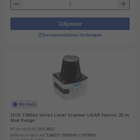
Ajouter
Documentation technique
En stock
SICK TiM5xx Series Laser Scanner LiDAR Sensor, 25 m
Max Range
N° de stock RS
213-3822
Référence fabricant
TIM571-2050101 / 1075091