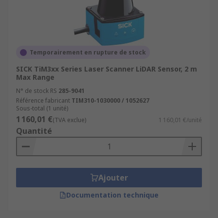
Temporairement en rupture de stock
SICK TiM3xx Series Laser Scanner LiDAR Sensor, 2 m
Max Range
N° de stock RS
285-9041
Référence fabricant
TIM310-1030000 / 1052627
Sous-total (1 unité)
1 160,01 €
(TVA exclue)
1 160,01 €/unité
Quantité
Ajouter
Documentation technique