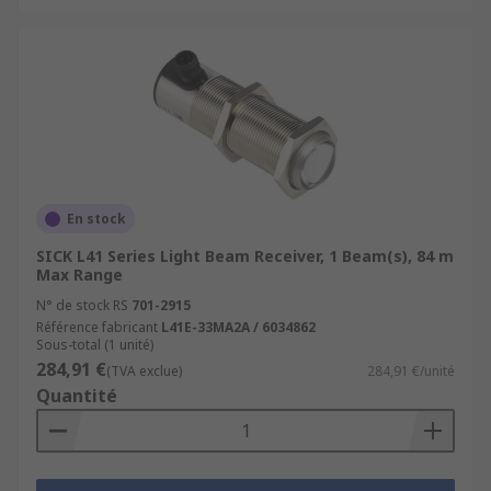
En stock
SICK L41 Series Light Beam Receiver, 1 Beam(s), 84 m
Max Range
N° de stock RS
701-2915
Référence fabricant
L41E-33MA2A / 6034862
Sous-total (1 unité)
284,91 €
(TVA exclue)
284,91 €/unité
Quantité