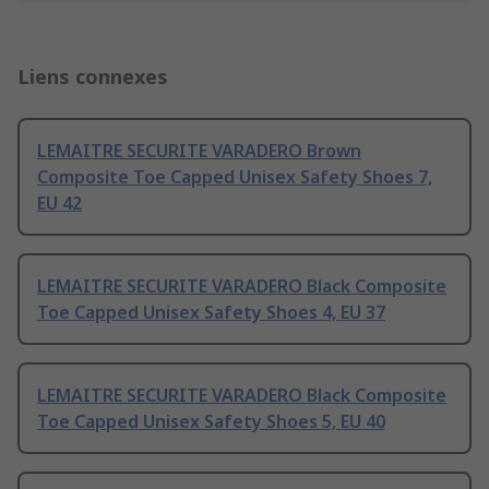
Liens connexes
LEMAITRE SECURITE VARADERO Brown
Composite Toe Capped Unisex Safety Shoes 7,
EU 42
LEMAITRE SECURITE VARADERO Black Composite
Toe Capped Unisex Safety Shoes 4, EU 37
LEMAITRE SECURITE VARADERO Black Composite
Toe Capped Unisex Safety Shoes 5, EU 40