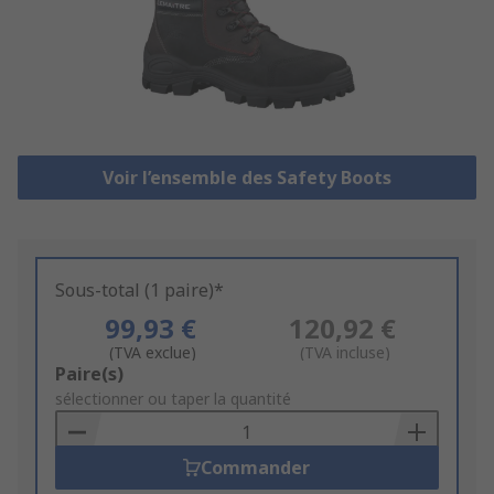
Voir l’ensemble des Safety Boots
Sous-total (1 paire)*
99,93 €
120,92 €
(TVA exclue)
(TVA incluse)
Add
Paire(s)
to
sélectionner ou taper la quantité
Basket
Commander