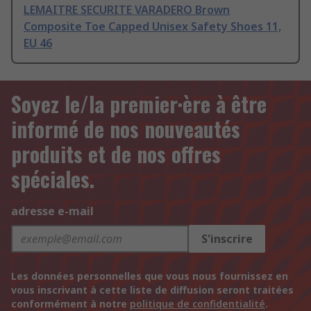
LEMAITRE SECURITE VARADERO Brown
Composite Toe Capped Unisex Safety Shoes 11,
EU 46
Soyez le/la premier·ère à être
informé de nos nouveautés
produits et de nos offres
spéciales.
adresse e-mail
S'inscrire
Les données personnelles que vous nous fournissez en
vous inscrivant à cette liste de diffusion seront traitées
conformément à notre
politique de confidentialité
.