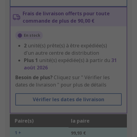
Frais de livraison offerts pour toute
commande de plus de 90,00 €
En stock
2
unité(s) prête(s) à être expédiée(s)
d'un autre centre de distribution
Plus
1
unité(s) expédiée(s) à partir du
31
août 2026
Besoin de plus?
Cliquez sur " Vérifier les
dates de livraison " pour plus de détails
Vérifier les dates de livraison
Paire(s)
la paire
1 +
99,93 €