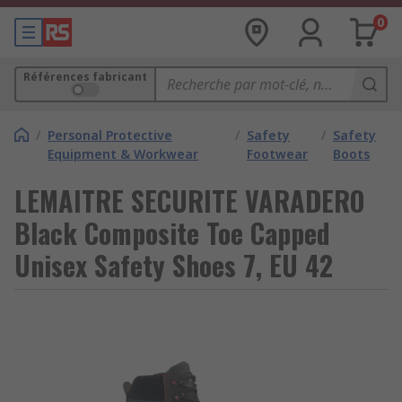
0
Références fabricant
/
Personal Protective
/
Safety
/
Safety
Equipment & Workwear
Footwear
Boots
LEMAITRE SECURITE VARADERO
Black Composite Toe Capped
Unisex Safety Shoes 7, EU 42