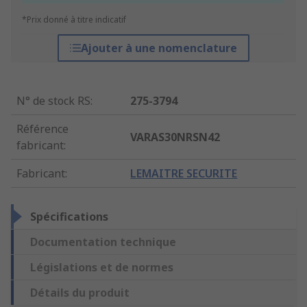
*Prix donné à titre indicatif
Ajouter à une nomenclature
N° de stock RS
:
275-3794
Référence
VARAS30NRSN42
fabricant
:
Fabricant
:
LEMAITRE SECURITE
Spécifications
Documentation technique
Législations et de normes
Détails du produit