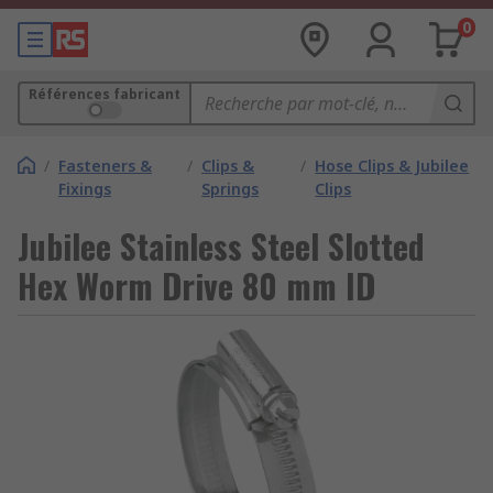
0
Références fabricant
/
Fasteners &
/
Clips &
/
Hose Clips & Jubilee
Fixings
Springs
Clips
Jubilee Stainless Steel Slotted
Hex Worm Drive 80 mm ID