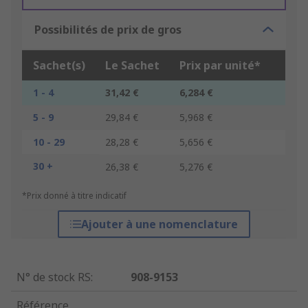
Possibilités de prix de gros
Sachet(s)
Le Sachet
Prix par unité*
1 - 4
31,42 €
6,284 €
5 - 9
29,84 €
5,968 €
10 - 29
28,28 €
5,656 €
30 +
26,38 €
5,276 €
*Prix donné à titre indicatif
Ajouter à une nomenclature
N° de stock RS
:
908-9153
Référence