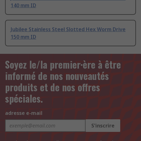
140 mm ID
Jubilee Stainless Steel Slotted Hex Worm Drive
150 mm ID
Soyez le/la premier·ère à être
informé de nos nouveautés
produits et de nos offres
spéciales.
adresse e-mail
S'inscrire