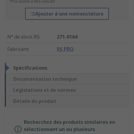
*Prix donné à titre indicatif
Ajouter à une nomenclature
N° de stock RS
:
271-0164
Fabricant
:
RS PRO
Spécifications
Documentation technique
Législations et de normes
Détails du produit
Recherchez des produits similaires en
sélectionnant un ou plusieurs