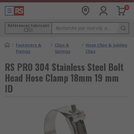
0
Références fabricant
/
Fasteners &
/
Clips &
/
Hose Clips & Jubilee
Fixings
Springs
Clips
RS PRO 304 Stainless Steel Bolt
Head Hose Clamp 18mm 19 mm
ID