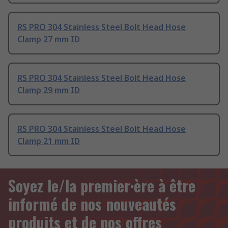
RS PRO 304 Stainless Steel Bolt Head Hose
Clamp 27 mm ID
RS PRO 304 Stainless Steel Bolt Head Hose
Clamp 29 mm ID
RS PRO 304 Stainless Steel Bolt Head Hose
Clamp 21 mm ID
Soyez le/la premier·ère à être
informé de nos nouveautés
produits et de nos offres