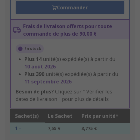
Commander
Frais de livraison offerts pour toute
commande de plus de 90,00 €
En stock
Plus
14
unité(s) expédiée(s) à partir du
10 août 2026
Plus
390
unité(s) expédiée(s) à partir du
11 septembre 2026
Besoin de plus?
Cliquez sur " Vérifier les
dates de livraison " pour plus de détails
Sachet(s)
Le Sachet
Prix par unité*
1 +
7,55 €
3,775 €