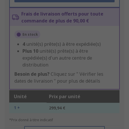
Frais de livraison offerts pour toute
commande de plus de 90,00 €
En stock
4
unité(s) prête(s) à être expédiée(s)
Plus
10
unité(s) prête(s) à être
expédiée(s) d'un autre centre de
distribution
Besoin de plus?
Cliquez sur " Vérifier les
dates de livraison " pour plus de détails
Unité
Prix par unité
1 +
299,94 €
*Prix donné à titre indicatif