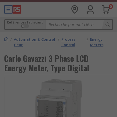
0
Références fabricant
/
Automation & Control
/
Process
/
Energy
Gear
Control
Meters
Carlo Gavazzi 3 Phase LCD
Energy Meter, Type Digital