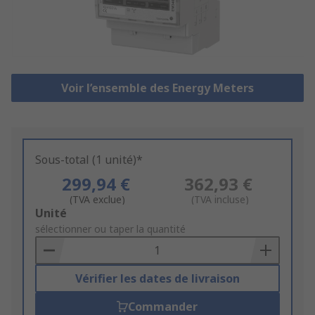
Voir l’ensemble des Energy Meters
Sous-total (1 unité)*
299,94 €
362,93 €
(TVA exclue)
(TVA incluse)
Add
Unité
to
sélectionner ou taper la quantité
Basket
Vérifier les dates de livraison
Commander