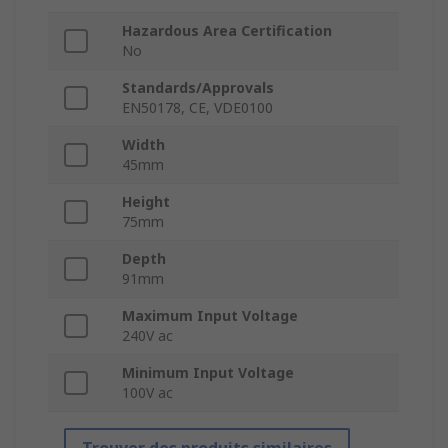
Hazardous Area Certification
No
Standards/Approvals
EN50178, CE, VDE0100
Width
45mm
Height
75mm
Depth
91mm
Maximum Input Voltage
240V ac
Minimum Input Voltage
100V ac