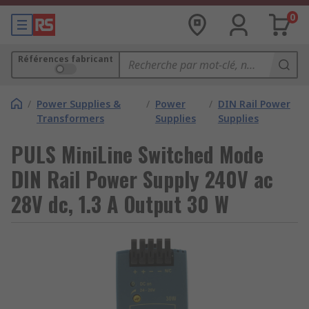
0
Références fabricant
/
Power Supplies &
/
Power
/
DIN Rail Power
Transformers
Supplies
Supplies
PULS MiniLine Switched Mode
DIN Rail Power Supply 240V ac
28V dc, 1.3 A Output 30 W