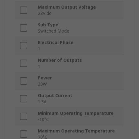
Maximum Output Voltage
28V dc
Sub Type
Switched Mode
Electrical Phase
1
Number of Outputs
1
Power
30W
Output Current
1.3A
Minimum Operating Temperature
-10°C
Maximum Operating Temperature
70°C