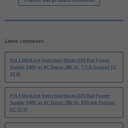
Trouver des produits similaires
Liens connexes
PULS MiniLine Switched Mode DIN Rail Power
Supply 240V ac AC Input 28V dc, 1.3 A Output DC
30 W
PULS MiniLine Switched Mode DIN Rail Power
Supply 240V ac AC Input 28V dc, 630 mA Output
DC 15 W