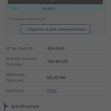
1 +
91,39 €
*Prix donné à titre indicatif
Ajouter à une nomenclature
N° de stock RS
:
424-6244
Numéro d'article
169-96-505
Distrelec
:
Référence
ML30.100
fabricant
:
Fabricant
:
PULS
Spécifications