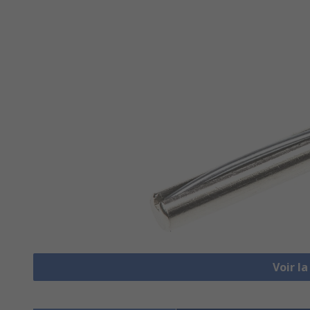
Voir l