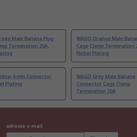
een Male Banana Plug
WAGO Orange Male Banan
amp Termination 20A,
Cage Clamp Termination 
lating
Nickel Plating
llow 4 mm Connector
WAGO Grey Male Banana
el Plating
Connector Cage Clamp
Termination 20A
adresse e-mail