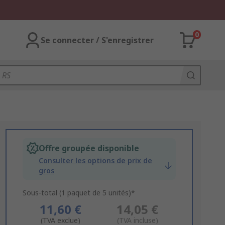
0
Se connecter / S'enregistrer
Offre groupée disponible
Consulter les options de prix de
gros
Sous-total (1 paquet de 5 unités)*
11,60 €
14,05 €
(TVA exclue)
(TVA incluse)