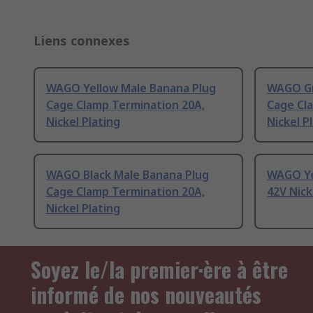
Liens connexes
WAGO Yellow Male Banana Plug
WAGO Gr
Cage Clamp Termination 20A,
Cage Cl
Nickel Plating
Nickel P
WAGO Black Male Banana Plug
WAGO Ye
Cage Clamp Termination 20A,
42V Nick
Nickel Plating
Soyez le/la premier·ère à être
informé de nos nouveautés