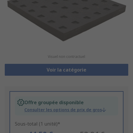
Visuel non contractuel
Voir la catégorie
Offre groupée disponible
Consulter les options de prix de gros
Sous-total (1 unité)*