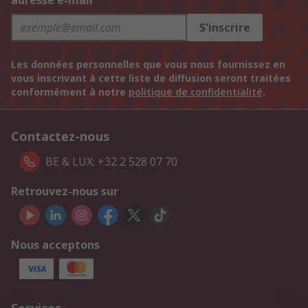
adresse e-mail
S'inscrire
Les données personnelles que vous nous fournissez en
vous inscrivant à cette liste de diffusion seront traitées
conformément à notre
politique de confidentialité
.
Contactez-nous
BE & LUX: +32 2 528 07 70
Retrouvez-nous sur
Nous acceptons