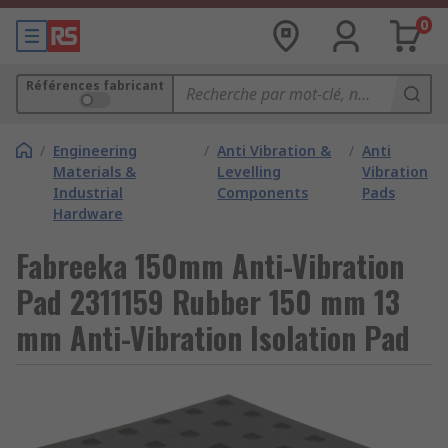
0
Références fabricant
/
Engineering
/
Anti Vibration &
/
Anti
Materials &
Levelling
Vibration
Industrial
Components
Pads
Hardware
Fabreeka 150mm Anti-Vibration
Pad 2311159 Rubber 150 mm 13
mm Anti-Vibration Isolation Pad