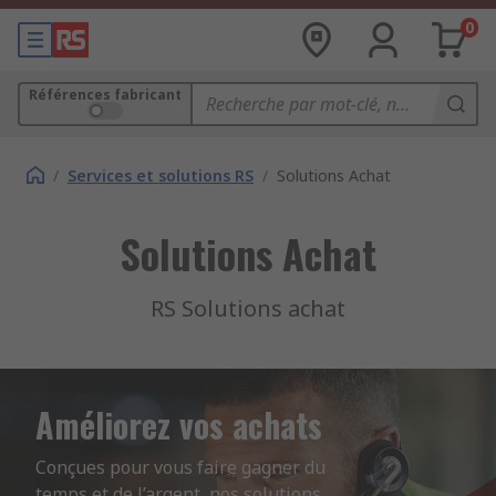
0
Références fabricant
/
Services et solutions RS
/
Solutions Achat
Solutions Achat
RS Solutions achat
Améliorez vos achats
Conçues pour vous faire gagner du 
temps et de l’argent, nos solutions 