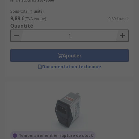
N° de stock RS
237-8660
Sous-total (1 unité)
9,89 €
(TVA exclue)
9,89 €/unité
Quantité
Ajouter
Documentation technique
Temporairement en rupture de stock