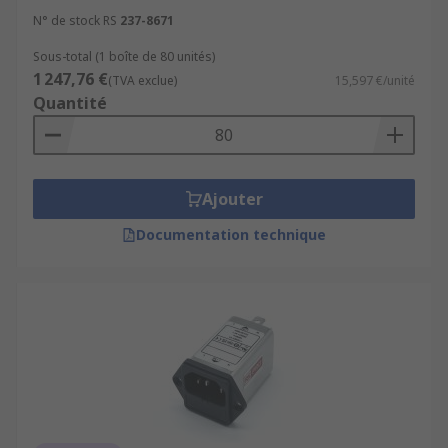
N° de stock RS
237-8671
Sous-total (1 boîte de 80 unités)
1 247,76 €
(TVA exclue)
15,597 €/unité
Quantité
Ajouter
Documentation technique