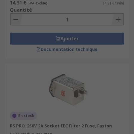
14,31 €
(TVA exclue)
14,31 €/unité
Quantité
Ajouter
Documentation technique
En stock
RS PRO, 250V 2A Socket IEC Filter 2 Fuse, Faston