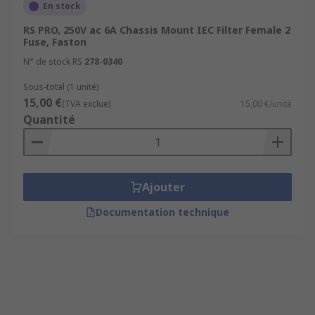
En stock
RS PRO, 250V ac 6A Chassis Mount IEC Filter Female 2
Fuse, Faston
N° de stock RS
278-0340
Sous-total (1 unité)
15,00 €
(TVA exclue)
15,00 €/unité
Quantité
Ajouter
Documentation technique