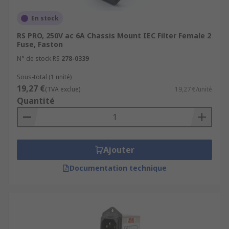
En stock
RS PRO, 250V ac 6A Chassis Mount IEC Filter Female 2
Fuse, Faston
N° de stock RS
278-0339
Sous-total (1 unité)
19,27 €
(TVA exclue)
19,27 €/unité
Quantité
Ajouter
Documentation technique