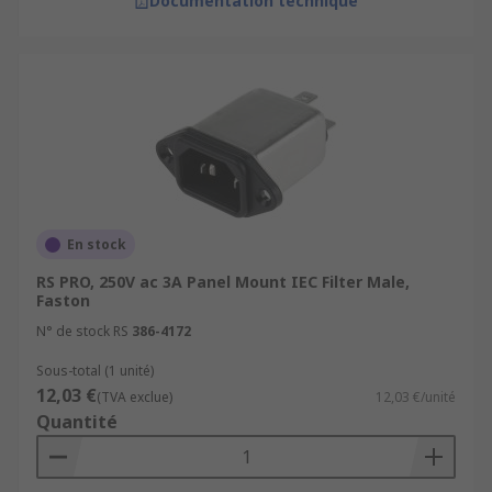
Documentation technique
En stock
RS PRO, 250V ac 3A Panel Mount IEC Filter Male,
Faston
N° de stock RS
386-4172
Sous-total (1 unité)
12,03 €
(TVA exclue)
12,03 €/unité
Quantité