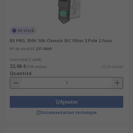
En stock
RS PRO, 250V 10A Chassis IEC Filter 2 Pole 2 Fuse
N° de stock RS
237-8669
Sous-total (1 unité)
22,06 €
(TVA exclue)
22,06 €/unité
Quantité
Ajouter
Documentation technique