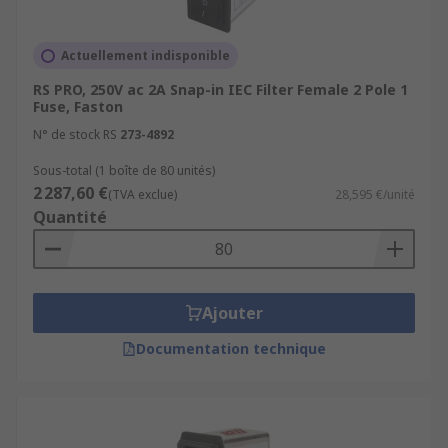
Actuellement indisponible
RS PRO, 250V ac 2A Snap-in IEC Filter Female 2 Pole 1
Fuse, Faston
N° de stock RS
273-4892
Sous-total (1 boîte de 80 unités)
2 287,60 €
(TVA exclue)
28,595 €/unité
Quantité
Ajouter
Documentation technique