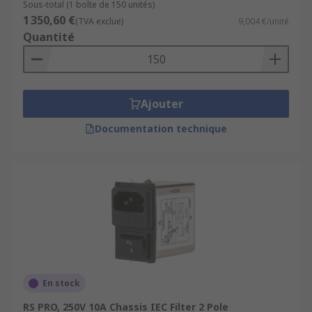
Sous-total (1 boîte de 150 unités)
1 350,60 €
(TVA exclue)
9,004 €/unité
Quantité
Ajouter
Documentation technique
En stock
RS PRO, 250V 10A Chassis IEC Filter 2 Pole