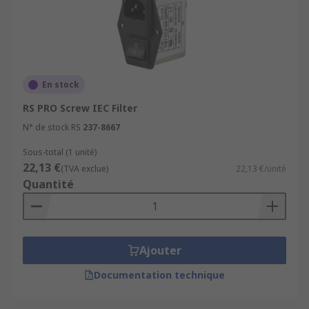
En stock
RS PRO Screw IEC Filter
N° de stock RS
237-8667
Sous-total (1 unité)
22,13 €
(TVA exclue)
22,13 €/unité
Quantité
Ajouter
Documentation technique