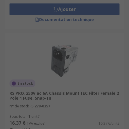
Ajouter
Documentation technique
En stock
RS PRO, 250V ac 6A Chassis Mount IEC Filter Female 2
Pole 1 Fuse, Snap-In
N° de stock RS
278-0357
Sous-total (1 unité)
16,37 €
(TVA exclue)
16,37 €/unité