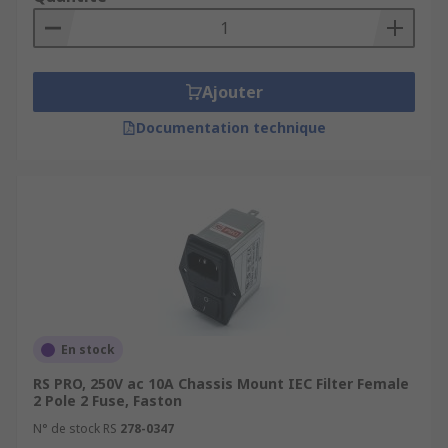
Ajouter
Documentation technique
En stock
RS PRO, 250V ac 10A Chassis Mount IEC Filter Female
2 Pole 2 Fuse, Faston
N° de stock RS
278-0347