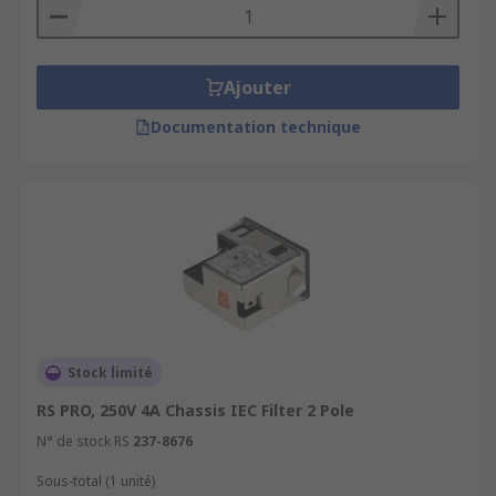
Ajouter
Documentation technique
Stock limité
RS PRO, 250V 4A Chassis IEC Filter 2 Pole
N° de stock RS
237-8676
Sous-total (1 unité)