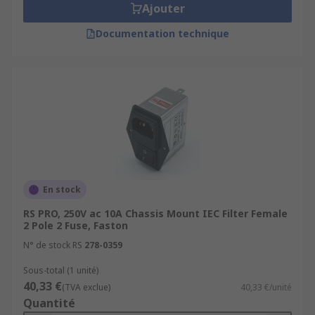
Ajouter
Documentation technique
En stock
RS PRO, 250V ac 10A Chassis Mount IEC Filter Female
2 Pole 2 Fuse, Faston
N° de stock RS
278-0359
Sous-total (1 unité)
40,33 €
(TVA exclue)
40,33 €/unité
Quantité