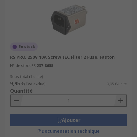
En stock
RS PRO, 250V 10A Screw IEC Filter 2 Fuse, Faston
N° de stock RS
237-8655
Sous-total (1 unité)
9,95 €
(TVA exclue)
9,95 €/unité
Quantité
Ajouter
Documentation technique