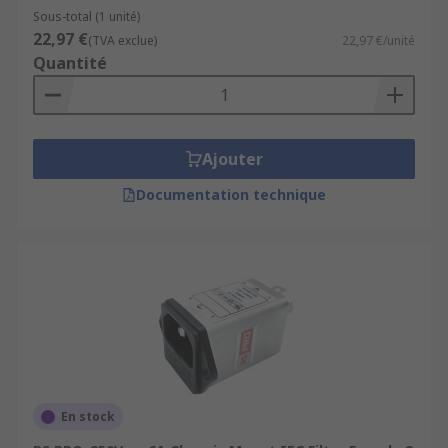
Sous-total (1 unité)
22,97 €
(TVA exclue)
22,97 €/unité
Quantité
Ajouter
Documentation technique
En stock