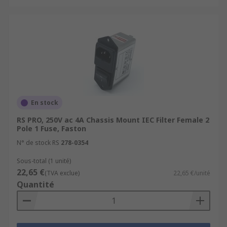
En stock
RS PRO, 250V ac 4A Chassis Mount IEC Filter Female 2
Pole 1 Fuse, Faston
N° de stock RS
278-0354
Sous-total (1 unité)
22,65 €
(TVA exclue)
22,65 €/unité
Quantité