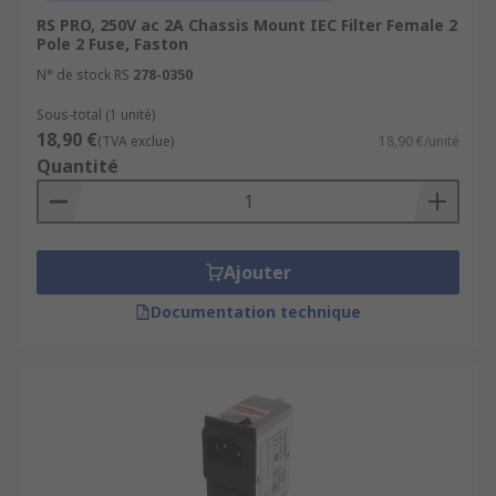
RS PRO, 250V ac 2A Chassis Mount IEC Filter Female 2
Pole 2 Fuse, Faston
N° de stock RS
278-0350
Sous-total (1 unité)
18,90 €
(TVA exclue)
18,90 €/unité
Quantité
Ajouter
Documentation technique