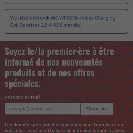
Wurth Elektronik WE-WPCC Wireless Charging
Coil Receiver 2.5 A 0.56 mm dia.
Soyez le/la premier·ère à être
informé de nos nouveautés
produits et de nos offres
spéciales.
adresse e-mail
S'inscrire
Les données personnelles que vous nous fournissez en
vous inscrivant à cette liste de diffusion seront traitées