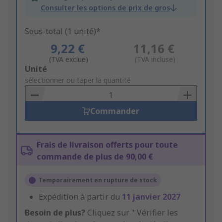
Consulter les options de prix de gros
Sous-total (1 unité)*
9,22 €
11,16 €
(TVA exclue)
(TVA incluse)
Add
Unité
to
sélectionner ou taper la quantité
Basket
Commander
Frais de livraison offerts pour toute
commande de plus de 90,00 €
Temporairement en rupture de stock
Expédition à partir du
11 janvier 2027
Besoin de plus?
Cliquez sur " Vérifier les