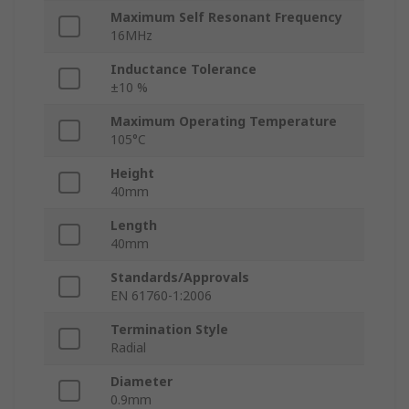
Maximum Self Resonant Frequency
16MHz
Inductance Tolerance
±10 %
Maximum Operating Temperature
105°C
Height
40mm
Length
40mm
Standards/Approvals
EN 61760-1:2006
Termination Style
Radial
Diameter
0.9mm