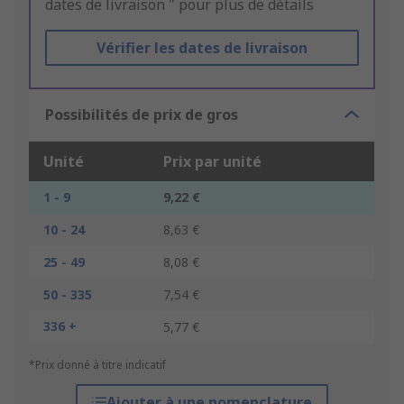
dates de livraison " pour plus de détails
Vérifier les dates de livraison
Possibilités de prix de gros
Unité
Prix par unité
1 - 9
9,22 €
10 - 24
8,63 €
25 - 49
8,08 €
50 - 335
7,54 €
336 +
5,77 €
*Prix donné à titre indicatif
Ajouter à une nomenclature