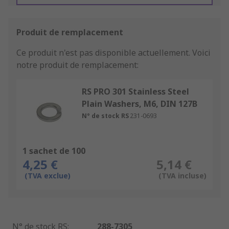
Produit de remplacement
Ce produit n'est pas disponible actuellement.
Voici
notre produit de remplacement:
RS PRO 301 Stainless Steel
Plain Washers, M6, DIN 127B
N° de stock RS
231-0693
1 sachet de 100
4,25 €
5,14 €
(TVA exclue)
(TVA incluse)
N° de stock RS
:
288-7305