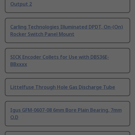
Output 2
Carling Technologies Illuminated DPDT, On-(On)
Rocker Switch Panel Mount
SICK Encoder Collets for Use with DBS36E-
BBxxxx
Littelfuse Through Hole Gas Discharge Tube
Igus GFM-0607-08 6mm Bore Plain Bearing, 7mm
O.D