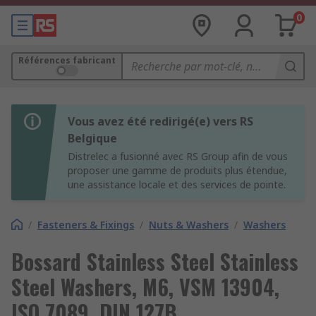
0
Références fabricant
Vous avez été redirigé(e) vers RS
Belgique
Distrelec a fusionné avec RS Group afin de vous
proposer une gamme de produits plus étendue,
une assistance locale et des services de pointe.
/
Fasteners & Fixings
/
Nuts & Washers
/
Washers
Bossard Stainless Steel Stainless
Steel Washers, M6, VSM 13904,
ISO 7089, DIN 127B