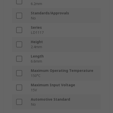
6.2mm
Standards/Approvals
No
Series
LD1117
Height
2.4mm
Length
6.6mm
Maximum Operating Temperature
150°C
Maximum Input Voltage
15V
Automotive Standard
No