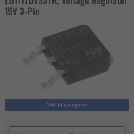
LD1117DT33TR, Voltage Regulator
15V 3-Pin
Voir la catégorie