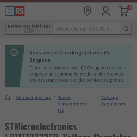
0
Références fabricant
Vous avez été redirigé(e) vers RS
Belgique
Distrelec a fusionné avec RS Group afin de vous
proposer une gamme de produits plus étendue,
une assistance locale et des services de pointe.
/
Semiconductors
/
Power
/
Voltage
Management
Regulators
ICs
STMicroelectronics