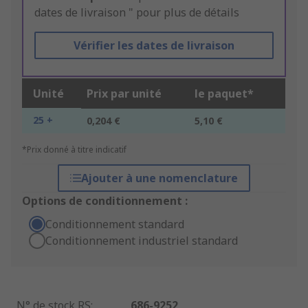
dates de livraison " pour plus de détails
Vérifier les dates de livraison
Unité
Prix par unité
le paquet*
25 +
0,204 €
5,10 €
*Prix donné à titre indicatif
Ajouter à une nomenclature
Options de conditionnement :
Conditionnement standard
Conditionnement industriel standard
N° de stock RS
:
686-9252