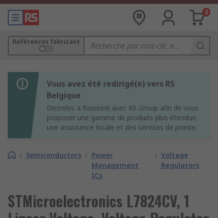
0
Références fabricant
Vous avez été redirigé(e) vers RS
Belgique
Distrelec a fusionné avec RS Group afin de vous
proposer une gamme de produits plus étendue,
une assistance locale et des services de pointe.
/
Semiconductors
/
Power
/
Voltage
Management
Regulators
ICs
STMicroelectronics L7824CV, 1