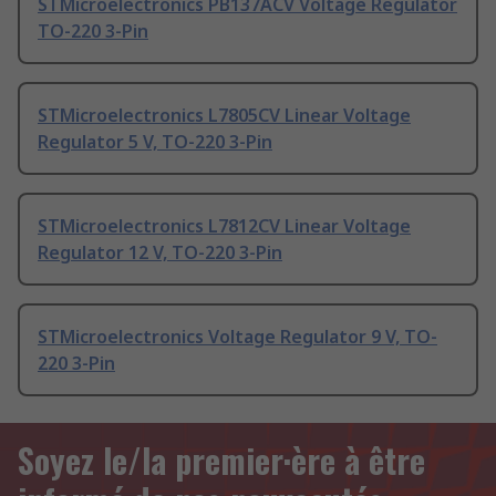
STMicroelectronics PB137ACV Voltage Regulator
TO-220 3-Pin
STMicroelectronics L7805CV Linear Voltage
Regulator 5 V, TO-220 3-Pin
STMicroelectronics L7812CV Linear Voltage
Regulator 12 V, TO-220 3-Pin
STMicroelectronics Voltage Regulator 9 V, TO-
220 3-Pin
Soyez le/la premier·ère à être