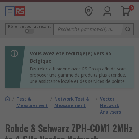
0
Références fabricant
Vous avez été redirigé(e) vers RS
Belgique
Distrelec a fusionné avec RS Group afin de vous
proposer une gamme de produits plus étendue,
une assistance locale et des services de pointe.
/
Test &
/
Network Test &
/
Vector
Measurement
Measurement
Network
Analysers
Rohde & Schwarz ZPH-COM1 2MHz