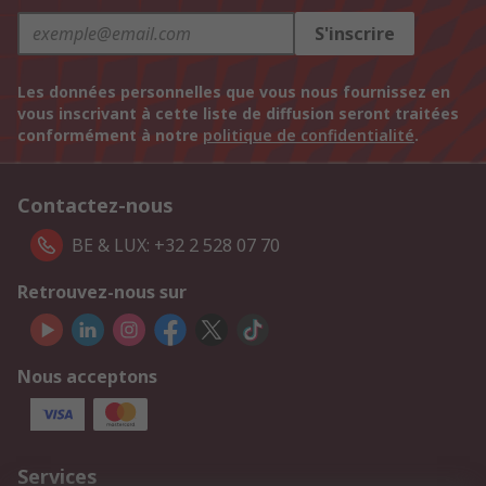
S'inscrire
Les données personnelles que vous nous fournissez en
vous inscrivant à cette liste de diffusion seront traitées
conformément à notre
politique de confidentialité
.
Contactez-nous
BE & LUX: +32 2 528 07 70
Retrouvez-nous sur
Nous acceptons
Services