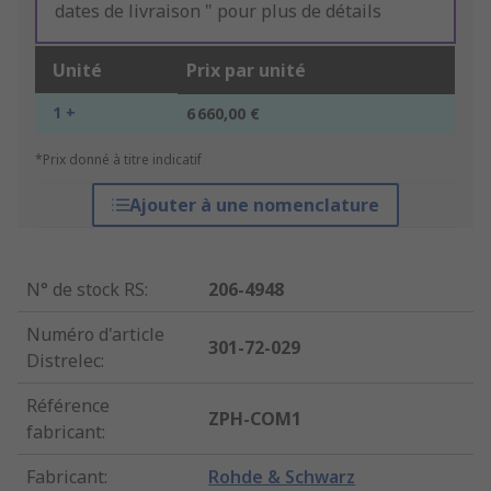
dates de livraison " pour plus de détails
Unité
Prix par unité
1 +
6 660,00 €
*Prix donné à titre indicatif
Ajouter à une nomenclature
N° de stock RS
:
206-4948
Numéro d'article
301-72-029
Distrelec
:
Référence
ZPH-COM1
fabricant
:
Fabricant
:
Rohde & Schwarz