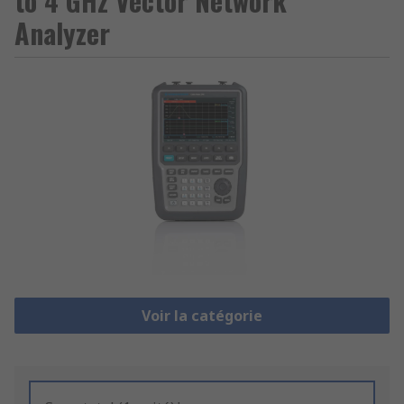
to 4 GHz Vector Network
Analyzer
Voir la catégorie