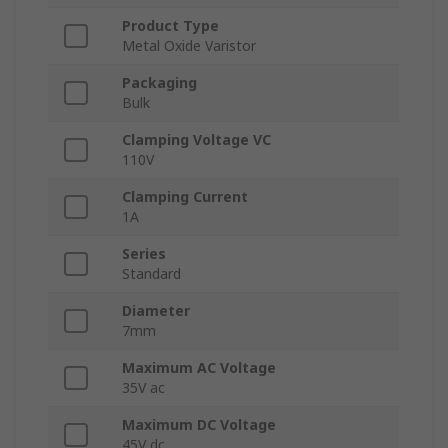
Product Type
Metal Oxide Varistor
Packaging
Bulk
Clamping Voltage VC
110V
Clamping Current
1A
Series
Standard
Diameter
7mm
Maximum AC Voltage
35V ac
Maximum DC Voltage
45V dc