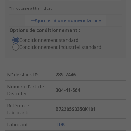
*Prix donné à titre indicatif
Ajouter à une nomenclature
Options de conditionnement :
Conditionnement standard
Conditionnement industriel standard
N° de stock RS
:
289-7446
Numéro d'article
304-41-564
Distrelec
:
Référence
B72205S0350K101
fabricant
:
Fabricant
:
TDK