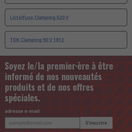
Littelfuse Clamping 620 V
TDK Clamping 90 V 1812
Soyez le/la premier·ère à être
informé de nos nouveautés
produits et de nos offres
spéciales.
adresse e-mail
S'inscrire