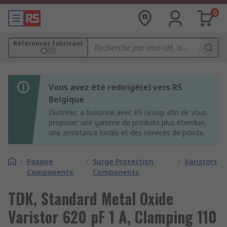
0
Références fabricant
Vous avez été redirigé(e) vers RS
Belgique
Distrelec a fusionné avec RS Group afin de vous
proposer une gamme de produits plus étendue,
une assistance locale et des services de pointe.
/
Passive
/
Surge Protection
/
Varistors
Components
Components
TDK, Standard Metal Oxide
Varistor 620 pF 1 A, Clamping 110