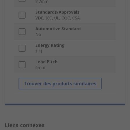
3.7mm
Standards/Approvals
VDE, IEC, UL, CQC, CSA
Automotive Standard
No
Energy Rating
1.1J
Lead Pitch
5mm
Trouver des produits similaires
Liens connexes