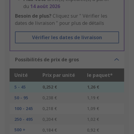
du
14 août 2026
Besoin de plus?
Cliquez sur " Vérifier les
dates de livraison " pour plus de détails
Vérifier les dates de livraison
Possibilités de prix de gros
Unité
Prix par unité
le paquet*
5 - 45
0,252 €
1,26 €
50 - 95
0,238 €
1,19 €
100 - 245
0,218 €
1,09 €
250 - 495
0,204 €
1,02 €
500 +
0,184 €
0,92 €