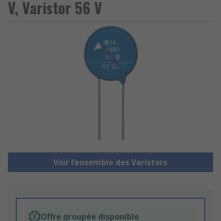
V, Varistor 56 V
Voir l’ensemble des Varistors
Offre groupée disponible