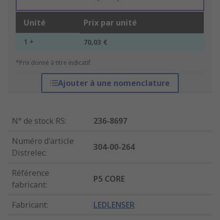
Unité
Prix par unité
1 +
70,03 €
*Prix donné à titre indicatif
Ajouter à une nomenclature
N° de stock RS
:
236-8697
Numéro d'article
304-00-264
Distrelec
:
Référence
P5 CORE
fabricant
:
Fabricant
:
LEDLENSER