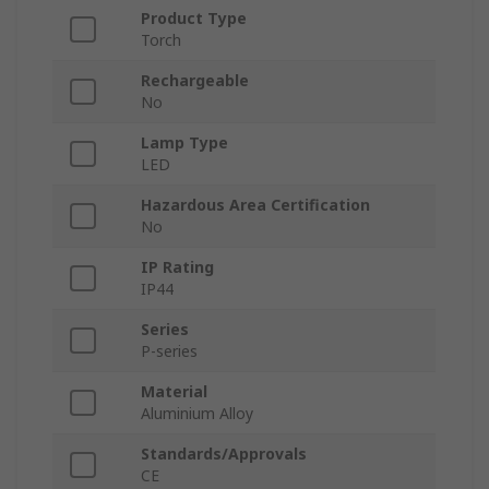
Product Type
Torch
Rechargeable
No
Lamp Type
LED
Hazardous Area Certification
No
IP Rating
IP44
Series
P-series
Material
Aluminium Alloy
Standards/Approvals
CE