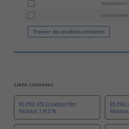
Temperature Co
Lead Diameter
Trouver des produits similaires
Liens connexes
RS PRO 470 Ω Carbon Film
RS PRO 4
Resistor 1 W 5 %
Resistor