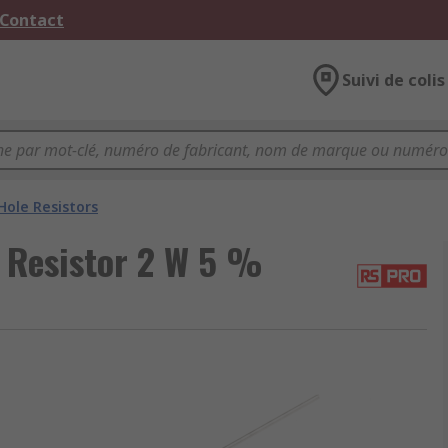
 Contact
Suivi de colis
ole Resistors
 Resistor 2 W 5 %