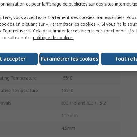
Axial
onnalisation et pour l’affichage de publicités sur des sites internet tie
500V
pter», vous acceptez le traitement des cookies non essentiels. Vou
 cookies en cliquant sur « Paramétrer les cookies ». Si vous ne le sou
Carbon Film
« Tout refuser ». Cela peut limiter l’accès à certaines fonctionnalités.
, consultez notre
politique de cookies.
RS
andard
No
t accepter
Paramétrer les cookies
Tout ref
1145
ting Temperature
-55°C
ating Temperature
155°C
rovals
IEC 115 and IEC 115-2
11.5mm
4.5mm