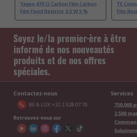
Yageo 470 Ω Carbon Film Carbon
TE Conne
Film Fixed Resistor 0.5 W 5 %
Film Res
Soyez le/la premier·ère à être
informé de nos nouveautés
produits et de nos offres
spéciales.
Contactez-nous
Services
BE & LUX: +32 2 528 07 70
750.000 p
2.500 ma
Retrouvez-nous sur
Comman
Solutions