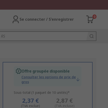
0
Se connecter / S'enregistrer
Offre groupée disponible
Consulter les options de prix de
gros
Sous-total (1 paquet de 10 unités)*
2,37 €
2,87 €
(TVA exclue)
(TVA incluse)