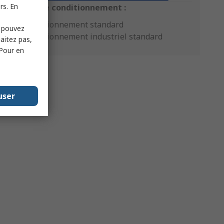
rs. En
Options de conditionnement :
Conditionnement standard
s pouvez
Conditionnement industriel standard
haitez pas,
 Pour en
user