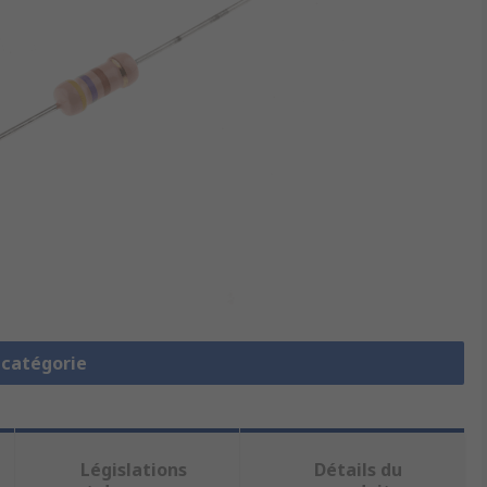
a catégorie
Législations
Détails du