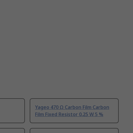
Yageo 470 Ω Carbon Film Carbon
Film Fixed Resistor 0.25 W 5 %