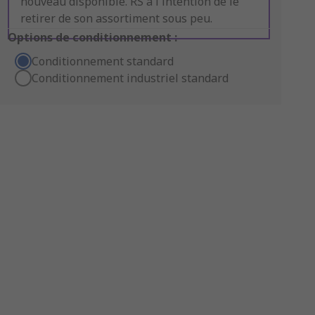
nouveau disponible. RS a l'intention de le
retirer de son assortiment sous peu.
Options de conditionnement :
Conditionnement standard
Conditionnement industriel standard