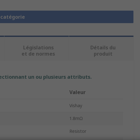
a catégorie
Législations
Détails du
et de normes
produit
ectionnant un ou plusieurs attributs.
Valeur
Vishay
1.8mΩ
Resistor