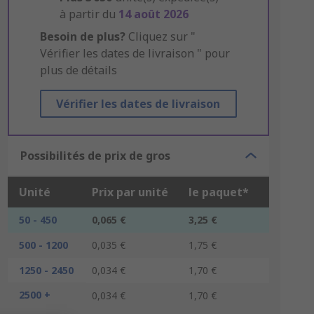
à partir du
14 août 2026
Besoin de plus?
Cliquez sur "
Vérifier les dates de livraison " pour
plus de détails
Vérifier les dates de livraison
Possibilités de prix de gros
Unité
Prix par unité
le paquet*
50 - 450
0,065 €
3,25 €
500 - 1200
0,035 €
1,75 €
1250 - 2450
0,034 €
1,70 €
2500 +
0,034 €
1,70 €