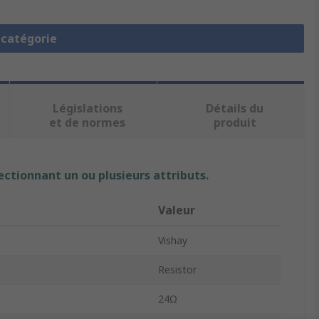
a catégorie
Législations
Détails du
et de normes
produit
ectionnant un ou plusieurs attributs.
Valeur
Vishay
Resistor
24Ω