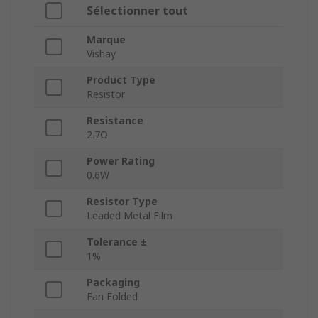
Sélectionner tout
Marque
Vishay
Product Type
Resistor
Resistance
2.7Ω
Power Rating
0.6W
Resistor Type
Leaded Metal Film
Tolerance ±
1%
Packaging
Fan Folded