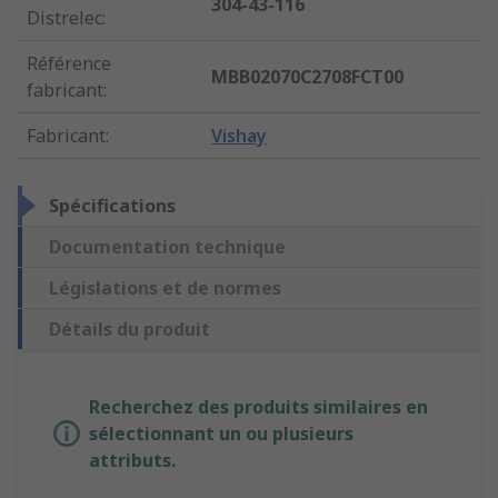
304-43-116
Distrelec
:
Référence
MBB02070C2708FCT00
fabricant
:
Fabricant
:
Vishay
Spécifications
Documentation technique
Législations et de normes
Détails du produit
Recherchez des produits similaires en
sélectionnant un ou plusieurs
attributs.