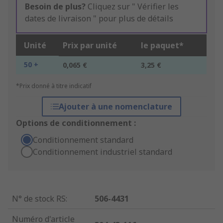
Besoin de plus?
Cliquez sur " Vérifier les
dates de livraison " pour plus de détails
Unité
Prix par unité
le paquet*
50 +
0,065 €
3,25 €
*Prix donné à titre indicatif
Ajouter à une nomenclature
Options de conditionnement :
Conditionnement standard
Conditionnement industriel standard
N° de stock RS
:
506-4431
Numéro d'article