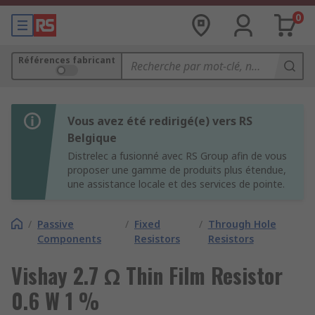
0
Références fabricant
Vous avez été redirigé(e) vers RS
Belgique
Distrelec a fusionné avec RS Group afin de vous
proposer une gamme de produits plus étendue,
une assistance locale et des services de pointe.
/
Passive
/
Fixed
/
Through Hole
Components
Resistors
Resistors
Vishay 2.7 Ω Thin Film Resistor
0.6 W 1 %