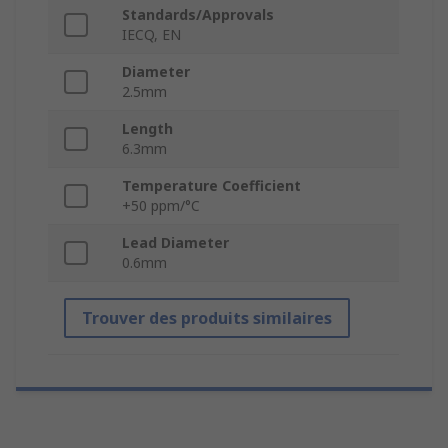
Standards/Approvals
IECQ, EN
Diameter
2.5mm
Length
6.3mm
Temperature Coefficient
+50 ppm/°C
Lead Diameter
0.6mm
Trouver des produits similaires