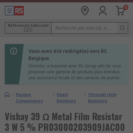
0
Références fabricant
Vous avez été redirigé(e) vers RS
Belgique
Distrelec a fusionné avec RS Group afin de vous
proposer une gamme de produits plus étendue,
une assistance locale et des services de pointe.
/
Passive
/
Fixed
/
Through Hole
Components
Resistors
Resistors
Vishay 39 Ω Metal Film Resistor
3 W 5 % PR03000203909JAC00