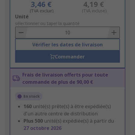
3,46 €
4,19 €
(TVA exclue)
(TVA incluse)
Add
Unité
to
sélectionner ou taper la quantité
Basket
Vérifier les dates de livraison
Commander
Frais de livraison offerts pour toute
commande de plus de 90,00 €
En stock
160
unité(s) prête(s) à être expédiée(s)
d'un autre centre de distribution
Plus
500
unité(s) expédiée(s) à partir du
27 octobre 2026