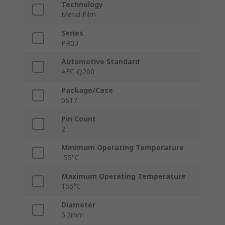
Technology
Metal Film
Series
PR03
Automotive Standard
AEC-Q200
Package/Case
0617
Pin Count
2
Minimum Operating Temperature
-55°C
Maximum Operating Temperature
155°C
Diameter
5.2mm