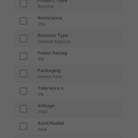
Product Type
Resistor
Resistance
39Ω
Resistor Type
General Purpose
Power Rating
3W
Packaging
Ammo Pack
Tolerance ±
5%
Voltage
750V
Axial/Radial
Axial