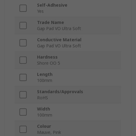
Self-Adhesive
Yes
Trade Name
Gap Pad VO Ultra Soft
Conductive Material
Gap Pad VO Ultra Soft
Hardness
Shore OO 5
Length
100mm
Standards/Approvals
RoHS
Width
100mm
Colour
Mauve, Pink