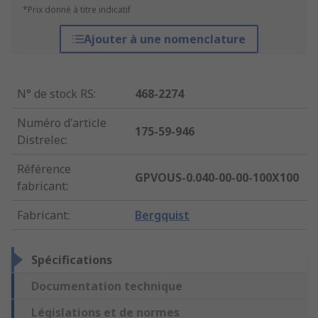
*Prix donné à titre indicatif
Ajouter à une nomenclature
N° de stock RS
:
468-2274
Numéro d'article
175-59-946
Distrelec
:
Référence
GPVOUS-0.040-00-00-100X100
fabricant
:
Fabricant
:
Bergquist
Spécifications
Documentation technique
Législations et de normes