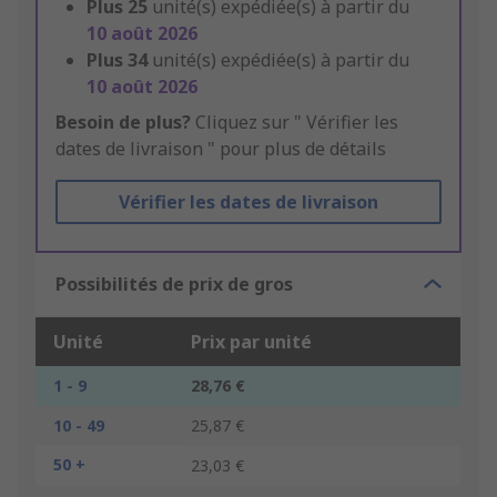
Plus
25
unité(s) expédiée(s) à partir du
10 août 2026
Plus
34
unité(s) expédiée(s) à partir du
10 août 2026
Besoin de plus?
Cliquez sur " Vérifier les
dates de livraison " pour plus de détails
Vérifier les dates de livraison
Possibilités de prix de gros
Unité
Prix par unité
1 - 9
28,76 €
10 - 49
25,87 €
50 +
23,03 €