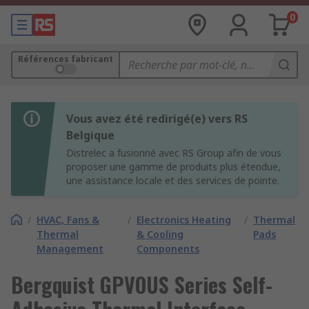
0
Références fabricant
Vous avez été redirigé(e) vers RS
Belgique
Distrelec a fusionné avec RS Group afin de vous
proposer une gamme de produits plus étendue,
une assistance locale et des services de pointe.
/
HVAC, Fans &
/
Electronics Heating
/
Thermal
Thermal
& Cooling
Pads
Management
Components
Bergquist GPVOUS Series Self-