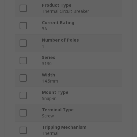
Product Type
Thermal Circuit Breaker
Current Rating
5A
Number of Poles
1
Series
3130
Width
14.5mm
Mount Type
Snap-in
Terminal Type
Screw
Tripping Mechanism
Thermal