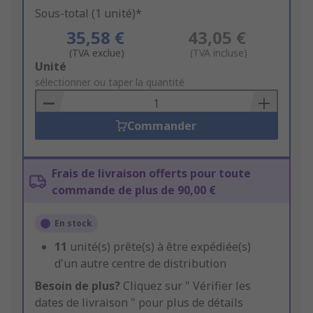
Sous-total (1 unité)*
35,58 €
43,05 €
(TVA exclue)
(TVA incluse)
Add
Unité
to
sélectionner ou taper la quantité
Basket
Commander
Frais de livraison offerts pour toute
commande de plus de 90,00 €
En stock
11
unité(s) prête(s) à être expédiée(s)
d'un autre centre de distribution
Besoin de plus?
Cliquez sur " Vérifier les
dates de livraison " pour plus de détails