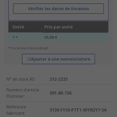
Vérifier les dates de livraison
Unité
Prix par unité
1 +
35,58 €
*Prix donné à titre indicatif
Ajouter à une nomenclature
N° de stock RS
:
212-2225
Numéro d'article
301-86-736
Distrelec
:
Référence
3130-F110-P7T1-W19QY7-5A
fabricant
: