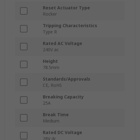
Reset Actuator Type
Rocker
Tripping Characteristics
Type R
Rated AC Voltage
240V ac
Height
78.5mm
Standards/Approvals
CE, RoHS
Breaking Capacity
25A
Break Time
Medium
Rated DC Voltage
28V dc