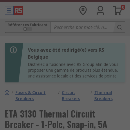
0
Références fabricant
Vous avez été redirigé(e) vers RS
Belgique
Distrelec a fusionné avec RS Group afin de vous
proposer une gamme de produits plus étendue,
une assistance locale et des services de pointe.
/
Fuses & Circuit
/
Circuit
/
Thermal
Breakers
Breakers
Breakers
ETA 3130 Thermal Circuit
Breaker - 1-Pole, Snap-in, 5A