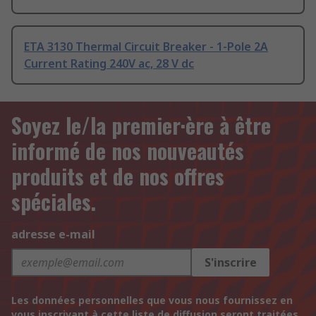
ETA 3130 Thermal Circuit Breaker - 1-Pole 2A
Current Rating 240V ac, 28 V dc
Soyez le/la premier·ère à être
informé de nos nouveautés
produits et de nos offres
spéciales.
adresse e-mail
S'inscrire
Les données personnelles que vous nous fournissez en
vous inscrivant à cette liste de diffusion seront traitées