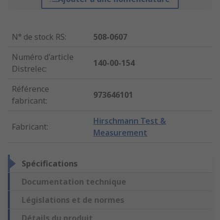
N° de stock RS
:
508-0607
Numéro d'article
140-00-154
Distrelec
:
Référence
973646101
fabricant
:
Hirschmann Test &
Fabricant
:
Measurement
Spécifications
Documentation technique
Législations et de normes
Détails du produit