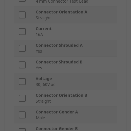
4 mm Connector Test Lead
Connector Orientation A
Straight
Current
16A
Connector Shrouded A
Yes
Connector Shrouded B
Yes
Voltage
30, 60V ac
Connector Orientation B
Straight
Connector Gender A
Male
Connector Gender B