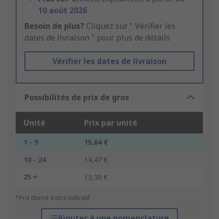
10 août 2026
Besoin de plus?
Cliquez sur " Vérifier les
dates de livraison " pour plus de détails
Vérifier les dates de livraison
Possibilités de prix de gros
Unité
Prix par unité
1 - 9
15,64 €
10 - 24
14,47 €
25 +
13,30 €
*Prix donné à titre indicatif
Ajouter à une nomenclature