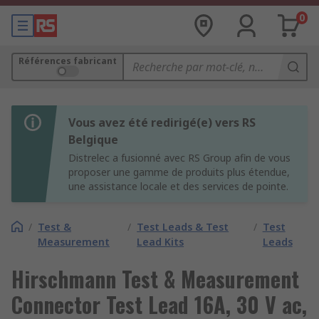
0
Références fabricant
Vous avez été redirigé(e) vers RS
Belgique
Distrelec a fusionné avec RS Group afin de vous
proposer une gamme de produits plus étendue,
une assistance locale et des services de pointe.
/
Test &
/
Test Leads & Test
/
Test
Measurement
Lead Kits
Leads
Hirschmann Test & Measurement
Connector Test Lead 16A, 30 V ac,