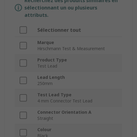
Recherchez des produits similaires en
sélectionnant un ou plusieurs
attributs.
Sélectionner tout
Marque
Hirschmann Test & Measurement
Product Type
Test Lead
Lead Length
250mm
Test Lead Type
4 mm Connector Test Lead
Connector Orientation A
Straight
Colour
Black