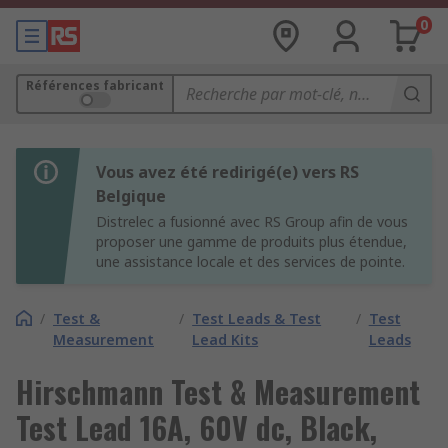
0
Références fabricant
Vous avez été redirigé(e) vers RS
Belgique
Distrelec a fusionné avec RS Group afin de vous
proposer une gamme de produits plus étendue,
une assistance locale et des services de pointe.
/
Test &
/
Test Leads & Test
/
Test
Measurement
Lead Kits
Leads
Hirschmann Test & Measurement
Test Lead 16A, 60V dc, Black,