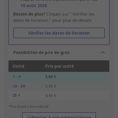
10 août 2026
Besoin de plus?
Cliquez sur " Vérifier les
dates de livraison " pour plus de détails
Vérifier les dates de livraison
Possibilités de prix de gros
Unité
Prix par unité
1 - 9
5,80 €
10 - 24
5,36 €
25 +
4,96 €
*Prix donné à titre indicatif
Ajouter à une nomenclature