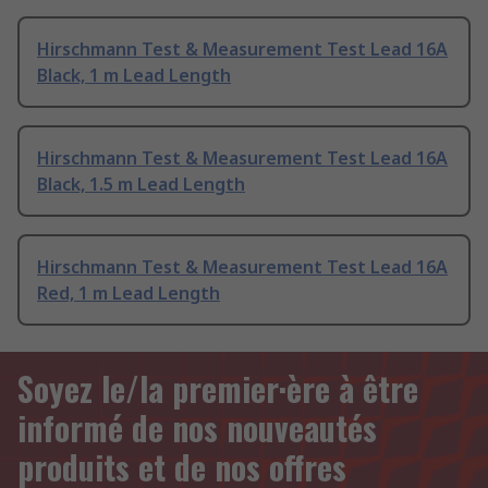
Hirschmann Test & Measurement Test Lead 16A
Black, 1 m Lead Length
Hirschmann Test & Measurement Test Lead 16A
Black, 1.5 m Lead Length
Hirschmann Test & Measurement Test Lead 16A
Red, 1 m Lead Length
Soyez le/la premier·ère à être
informé de nos nouveautés
produits et de nos offres