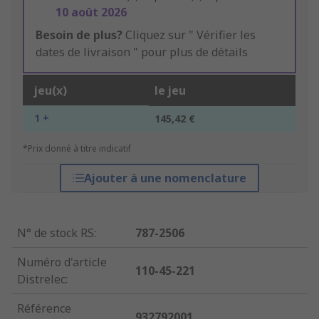
10 août 2026
Besoin de plus?
Cliquez sur " Vérifier les
dates de livraison " pour plus de détails
jeu(x)
le jeu
1 +
145,42 €
*Prix donné à titre indicatif
Ajouter à une nomenclature
N° de stock RS
:
787-2506
Numéro d'article
110-45-221
Distrelec
:
Référence
932792001