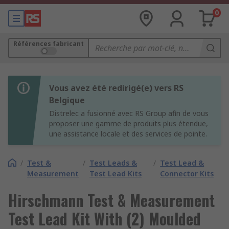
0
Références fabricant
Vous avez été redirigé(e) vers RS
Belgique
Distrelec a fusionné avec RS Group afin de vous
proposer une gamme de produits plus étendue,
une assistance locale et des services de pointe.
/
Test &
/
Test Leads &
/
Test Lead &
Measurement
Test Lead Kits
Connector Kits
Hirschmann Test & Measurement
Test Lead Kit With (2) Moulded