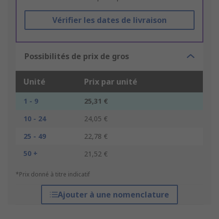
Vérifier les dates de livraison
Possibilités de prix de gros
Unité
Prix par unité
1 - 9
25,31 €
10 - 24
24,05 €
25 - 49
22,78 €
50 +
21,52 €
*Prix donné à titre indicatif
Ajouter à une nomenclature