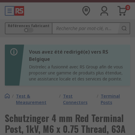
0
Références fabricant
Vous avez été redirigé(e) vers RS
Belgique
Distrelec a fusionné avec RS Group afin de vous
proposer une gamme de produits plus étendue,
une assistance locale et des services de pointe.
/
Test &
/
Test
/
Terminal
Measurement
Connectors
Posts
Schutzinger 4 mm Red Terminal
Post, 1kV, M6 x 0.75 Thread, 63A