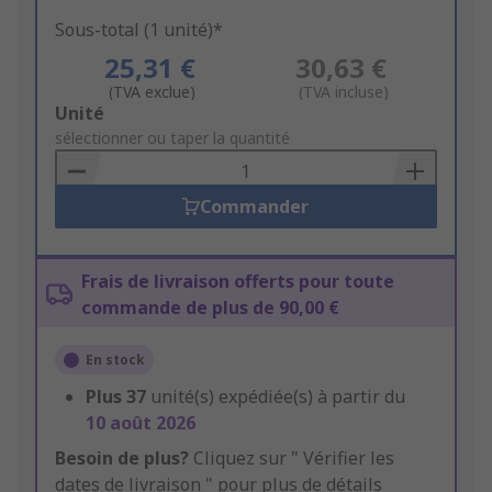
Sous-total (1 unité)*
25,31 €
30,63 €
(TVA exclue)
(TVA incluse)
Add
Unité
to
sélectionner ou taper la quantité
Basket
Commander
Frais de livraison offerts pour toute
commande de plus de 90,00 €
En stock
Plus
37
unité(s) expédiée(s) à partir du
10 août 2026
Besoin de plus?
Cliquez sur " Vérifier les
dates de livraison " pour plus de détails