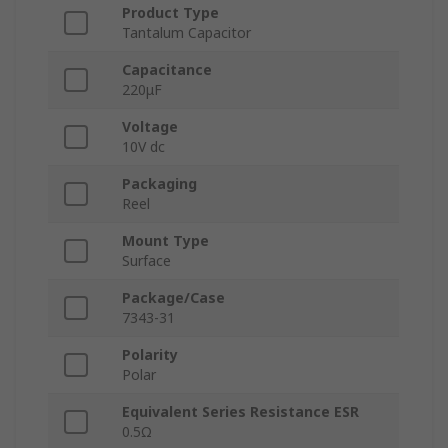
Product Type
Tantalum Capacitor
Capacitance
220μF
Voltage
10V dc
Packaging
Reel
Mount Type
Surface
Package/Case
7343-31
Polarity
Polar
Equivalent Series Resistance ESR
0.5Ω