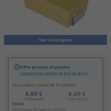
Voir la catégorie
Offre groupée disponible
Consulter les options de prix de gros
Sous-total (1 sachet de 10 unités)*
6,60 €
8,00 €
(TVA exclue)
(TVA incluse)
Add
Unité
to
sélectionner ou taper la quantité