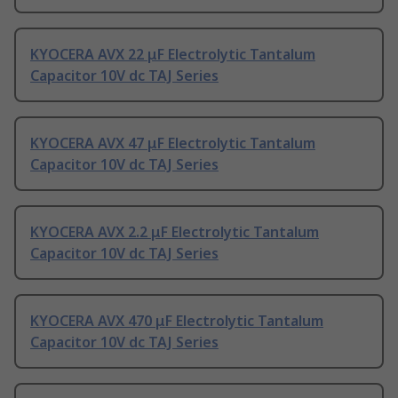
KYOCERA AVX 22 μF Electrolytic Tantalum
Capacitor 10V dc TAJ Series
KYOCERA AVX 47 μF Electrolytic Tantalum
Capacitor 10V dc TAJ Series
KYOCERA AVX 2.2 μF Electrolytic Tantalum
Capacitor 10V dc TAJ Series
KYOCERA AVX 470 μF Electrolytic Tantalum
Capacitor 10V dc TAJ Series