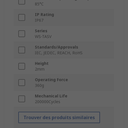
85°C
IP Rating
IP67
Series
WS-TASV
Standards/Approvals
IEC, JEDEC, REACH, RoHS
Height
2mm
Operating Force
360g
Mechanical Life
200000Cycles
Trouver des produits similaires