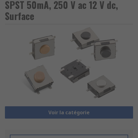
SPST 50mA, 250 V ac 12 V dc,
Surface
Voir la catégorie