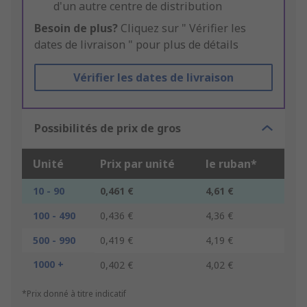
d'un autre centre de distribution
Besoin de plus?
Cliquez sur " Vérifier les
dates de livraison " pour plus de détails
Vérifier les dates de livraison
Possibilités de prix de gros
Unité
Prix par unité
le ruban*
10 - 90
0,461 €
4,61 €
100 - 490
0,436 €
4,36 €
500 - 990
0,419 €
4,19 €
1000 +
0,402 €
4,02 €
*Prix donné à titre indicatif