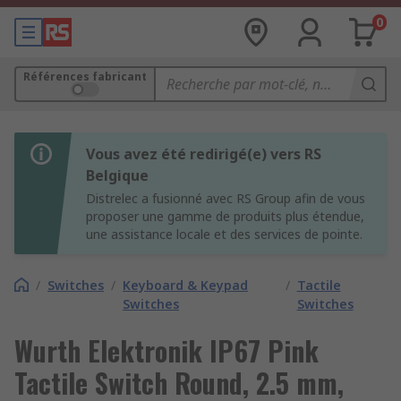
0
Références fabricant
Vous avez été redirigé(e) vers RS
Belgique
Distrelec a fusionné avec RS Group afin de vous
proposer une gamme de produits plus étendue,
une assistance locale et des services de pointe.
/
Switches
/
Keyboard & Keypad
/
Tactile
Switches
Switches
Wurth Elektronik IP67 Pink
Tactile Switch Round, 2.5 mm,