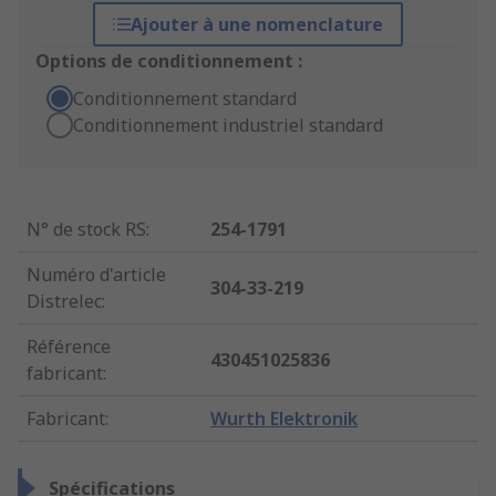
Ajouter à une nomenclature
Options de conditionnement :
Conditionnement standard
Conditionnement industriel standard
N° de stock RS
:
254-1791
Numéro d'article
304-33-219
Distrelec
:
Référence
430451025836
fabricant
:
Fabricant
:
Wurth Elektronik
Spécifications