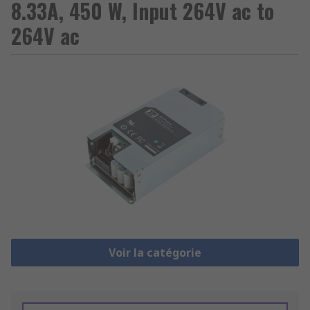
8.33A, 450 W, Input 264V ac to
264V ac
Voir la catégorie