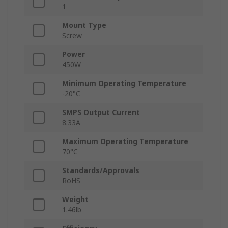
1
Mount Type
Screw
Power
450W
Minimum Operating Temperature
-20°C
SMPS Output Current
8.33A
Maximum Operating Temperature
70°C
Standards/Approvals
RoHS
Weight
1.46lb