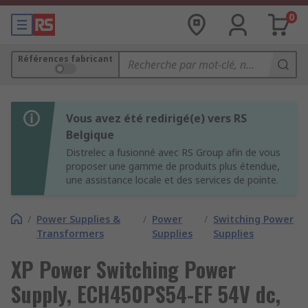
0
Références fabricant
Vous avez été redirigé(e) vers RS
Belgique
Distrelec a fusionné avec RS Group afin de vous
proposer une gamme de produits plus étendue,
une assistance locale et des services de pointe.
/
Power Supplies &
/
Power
/
Switching Power
Transformers
Supplies
Supplies
XP Power Switching Power
Supply, ECH450PS54-EF 54V dc,