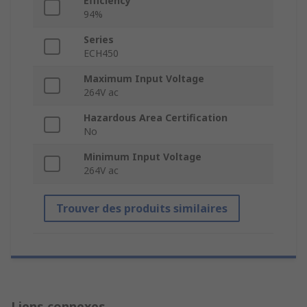
Efficiency
94%
Series
ECH450
Maximum Input Voltage
264V ac
Hazardous Area Certification
No
Minimum Input Voltage
264V ac
Trouver des produits similaires
Liens connexes