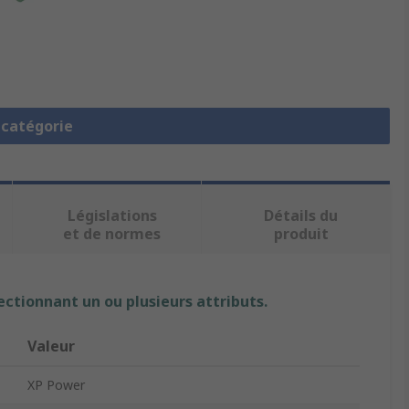
a catégorie
Législations
Détails du
et de normes
produit
ectionnant un ou plusieurs attributs.
Valeur
XP Power