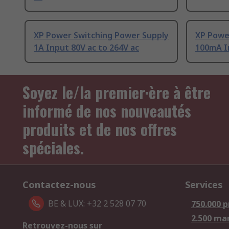
XP Power Switching Power Supply
XP Powe
1A Input 80V ac to 264V ac
100mA In
Soyez le/la premier·ère à être
informé de nos nouveautés
produits et de nos offres
spéciales.
Contactez-nous
Services
BE & LUX: +32 2 528 07 70
750.000 p
2.500 ma
Retrouvez-nous sur