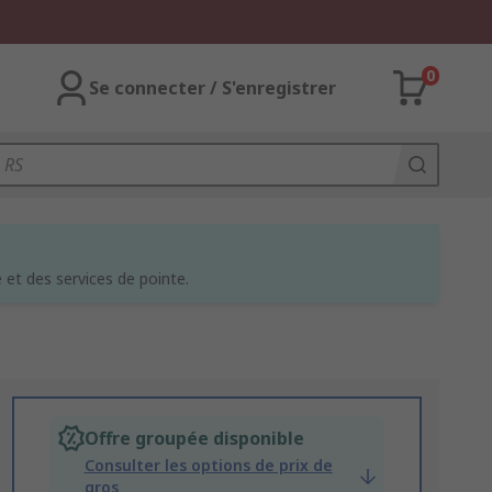
0
Se connecter / S'enregistrer
et des services de pointe.
Offre groupée disponible
Consulter les options de prix de
gros