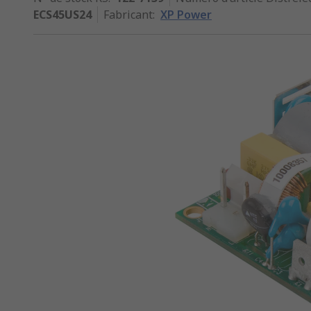
ECS45US24
Fabricant
:
XP Power