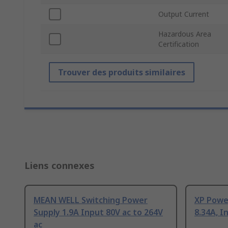
Output Current
Hazardous Area
Certification
Trouver des produits similaires
Liens connexes
MEAN WELL Switching Power
XP Powe
Supply 1.9A Input 80V ac to 264V
8.34A, I
ac