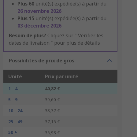
Plus
60
unité(s) expédiée(s) à partir du
26 novembre 2026
Plus
15
unité(s) expédiée(s) à partir du
03 décembre 2026
Besoin de plus?
Cliquez sur " Vérifier les
dates de livraison " pour plus de détails
Possibilités de prix de gros
Unité
Prix par unité
1 - 4
40,82 €
5 - 9
39,60 €
10 - 24
38,37 €
25 - 49
37,15 €
50 +
35,93 €