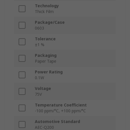
Technology
Thick Film
Package/Case
0603
Tolerance
±1 %
Packaging
Paper Tape
Power Rating
0.1W
Voltage
75V
Temperature Coefficient
-100 ppm/°C, +100 ppm/°C
Automotive Standard
AEC-Q200