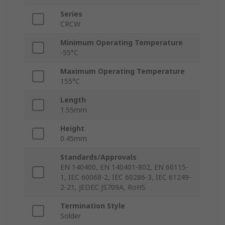
Series
CRCW
Minimum Operating Temperature
-55°C
Maximum Operating Temperature
155°C
Length
1.55mm
Height
0.45mm
Standards/Approvals
EN 140400, EN 140401-802, EN 60115-
1, IEC 60068-2, IEC 60286-3, IEC 61249-
2-21, JEDEC JS709A, RoHS
Termination Style
Solder