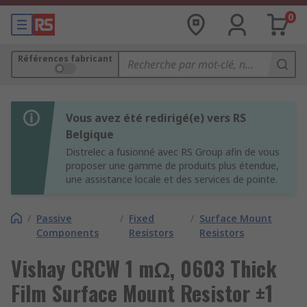
0
Références fabricant
Vous avez été redirigé(e) vers RS
Belgique
Distrelec a fusionné avec RS Group afin de vous
proposer une gamme de produits plus étendue,
une assistance locale et des services de pointe.
/
Passive
/
Fixed
/
Surface Mount
Components
Resistors
Resistors
Vishay CRCW 1 mΩ, 0603 Thick
Film Surface Mount Resistor ±1