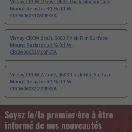
Vishay CRCW 10 mΩ, 0603 Thick Film Surface
Mount Resistor ±1 % 0.1 W -
CRCW060310M0FKEA
Vishay CRCW 2 mΩ, 0603 Thick Film Surface
Mount Resistor ±1 % 0.1 W -
CRCW06032M00FKEA
Vishay CRCW 2.2 mΩ, 0603 Thick Film Surface
Mount Resistor ±1 % 0.1 W -
CRCW06032M20FKEA
Soyez le/la premier·ère à être
informé de nos nouveautés