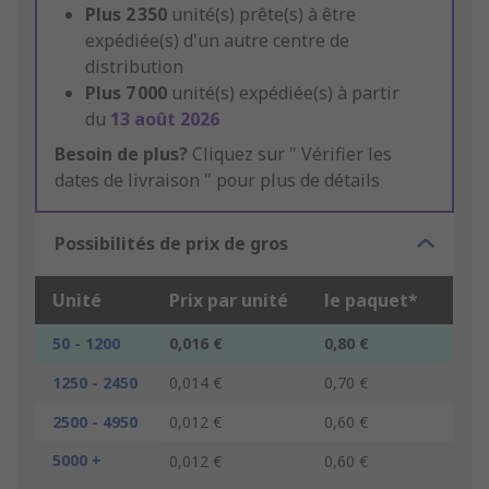
Plus
2 350
unité(s) prête(s) à être
expédiée(s) d'un autre centre de
distribution
Plus
7 000
unité(s) expédiée(s) à partir
du
13 août 2026
Besoin de plus?
Cliquez sur " Vérifier les
dates de livraison " pour plus de détails
Possibilités de prix de gros
Unité
Prix par unité
le paquet*
50 - 1200
0,016 €
0,80 €
1250 - 2450
0,014 €
0,70 €
2500 - 4950
0,012 €
0,60 €
5000 +
0,012 €
0,60 €