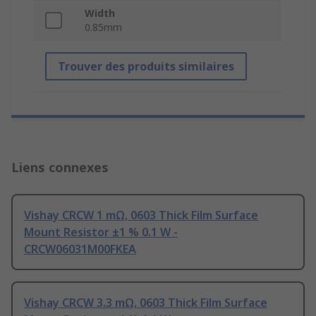
Width
0.85mm
Trouver des produits similaires
Liens connexes
Vishay CRCW 1 mΩ, 0603 Thick Film Surface
Mount Resistor ±1 % 0.1 W -
CRCW06031M00FKEA
Vishay CRCW 3.3 mΩ, 0603 Thick Film Surface