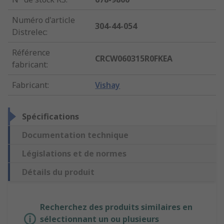
Numéro d'article
304-44-054
Distrelec
:
Référence
CRCW060315R0FKEA
fabricant
:
Fabricant
:
Vishay
Spécifications
Documentation technique
Législations et de normes
Détails du produit
Recherchez des produits similaires en
sélectionnant un ou plusieurs