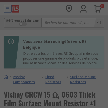
0
Références fabricant
Vous avez été redirigé(e) vers RS
Belgique
Distrelec a fusionné avec RS Group afin de vous
proposer une gamme de produits plus étendue,
une assistance locale et des services de pointe.
/
Passive
/
Fixed
/
Surface Mount
Components
Resistors
Resistors
Vishay CRCW 15 Ω, 0603 Thick
Film Surface Mount Resistor ±1