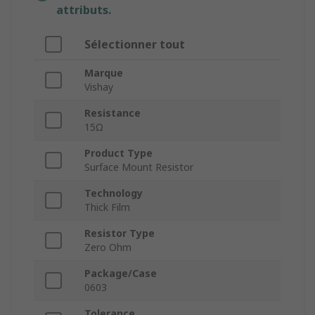
attributs.
Sélectionner tout
Marque
Vishay
Resistance
15Ω
Product Type
Surface Mount Resistor
Technology
Thick Film
Resistor Type
Zero Ohm
Package/Case
0603
Tolerance