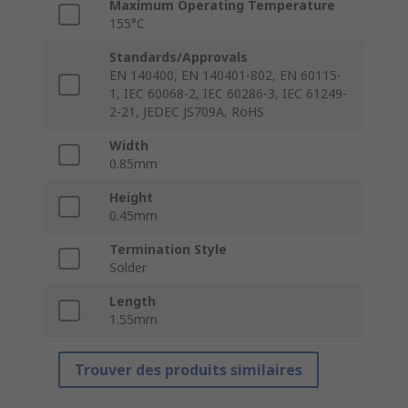
Maximum Operating Temperature
155°C
Standards/Approvals
EN 140400, EN 140401-802, EN 60115-
1, IEC 60068-2, IEC 60286-3, IEC 61249-
2-21, JEDEC JS709A, RoHS
Width
0.85mm
Height
0.45mm
Termination Style
Solder
Length
1.55mm
Trouver des produits similaires