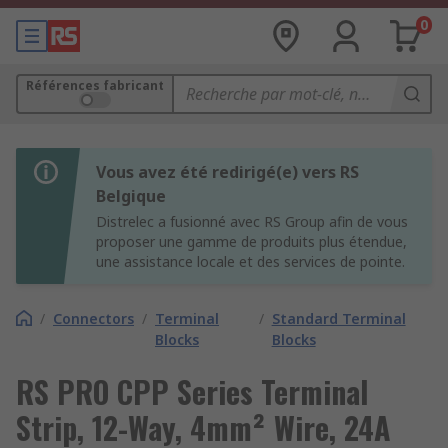
0
Références fabricant
Vous avez été redirigé(e) vers RS
Belgique
Distrelec a fusionné avec RS Group afin de vous
proposer une gamme de produits plus étendue,
une assistance locale et des services de pointe.
/
Connectors
/
Terminal
/
Standard Terminal
Blocks
Blocks
RS PRO CPP Series Terminal
Strip, 12-Way, 4mm² Wire, 24A