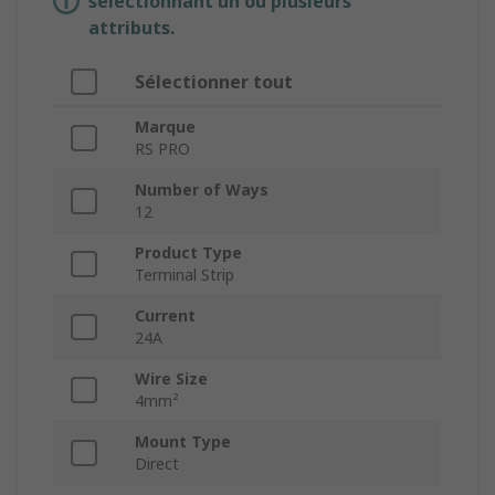
sélectionnant un ou plusieurs
attributs.
Sélectionner tout
Marque
RS PRO
Number of Ways
12
Product Type
Terminal Strip
Current
24A
Wire Size
4mm²
Mount Type
Direct