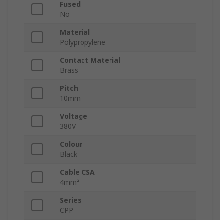
Fused
No
Material
Polypropylene
Contact Material
Brass
Pitch
10mm
Voltage
380V
Colour
Black
Cable CSA
4mm²
Series
CPP