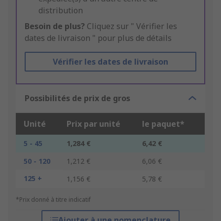
distribution
Besoin de plus?
Cliquez sur " Vérifier les
dates de livraison " pour plus de détails
Vérifier les dates de livraison
Possibilités de prix de gros
Unité
Prix par unité
le paquet*
5 - 45
1,284 €
6,42 €
50 - 120
1,212 €
6,06 €
125 +
1,156 €
5,78 €
*Prix donné à titre indicatif
Ajouter à une nomenclature