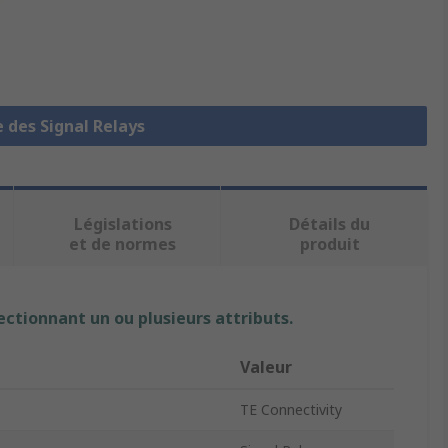
e des Signal Relays
Législations
Détails du
et de normes
produit
ectionnant un ou plusieurs attributs.
Valeur
TE Connectivity