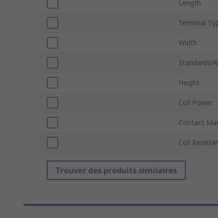
Length
Terminal Ty
Width
Standards/A
Height
Coil Power
Contact Mat
Coil Resista
Trouver des produits similaires