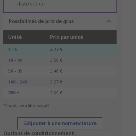
distribution
Possibilités de prix de gros
Unité
Prix par unité
1 - 9
3,77 €
10 - 49
3,58 €
50 - 99
3,46 €
100 - 249
3,27 €
250 +
3,09 €
*Prix donné à titre indicatif
Ajouter à une nomenclature
Options de conditionnement :