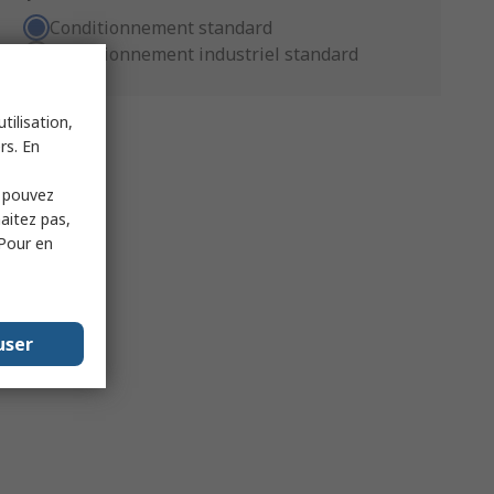
Conditionnement standard
Conditionnement industriel standard
tilisation,
rs. En
s pouvez
haitez pas,
 Pour en
user