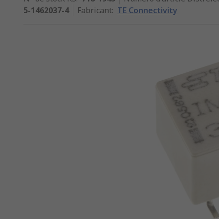
5-1462037-4
Fabricant
:
TE Connectivity