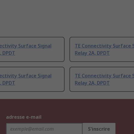
ctivity Surface Signal
TE Connectivity Surface 
A, DPDT
Relay 2A, DPDT
ctivity Surface Signal
TE Connectivity Surface 
A, DPDT
Relay 2A, DPDT
adresse e-mail
S'inscrire