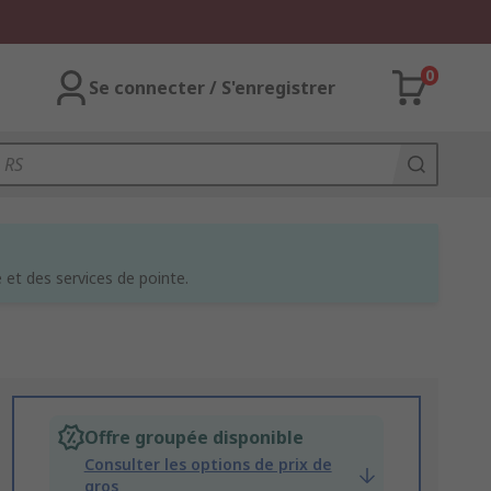
0
Se connecter / S'enregistrer
et des services de pointe.
Offre groupée disponible
Consulter les options de prix de
gros