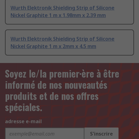
Wurth Elektronik Shielding Strip of Silicone
Nickel Graphite 1 m x 1.98mm x 2.39 mm
Wurth Elektronik Shielding Strip of Silicone
Nickel Graphite 1 m x 2mm x 4.5 mm
Soyez le/la premier·ère à être
informé de nos nouveautés
produits et de nos offres
spéciales.
adresse e-mail
S'inscrire