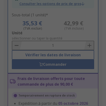
Consulter les options de prix de gros
Sous-total (1 unité)*
35,53 €
42,99 €
(TVA exclue)
(TVA incluse)
Add
Unité
to
sélectionner ou taper la quantité
Basket
Vérifier les dates de livraison
Commander
Frais de livraison offerts pour toute
commande de plus de 90,00 €
Temporairement en rupture de stock
Expédition à partir du
05 octobre 2026