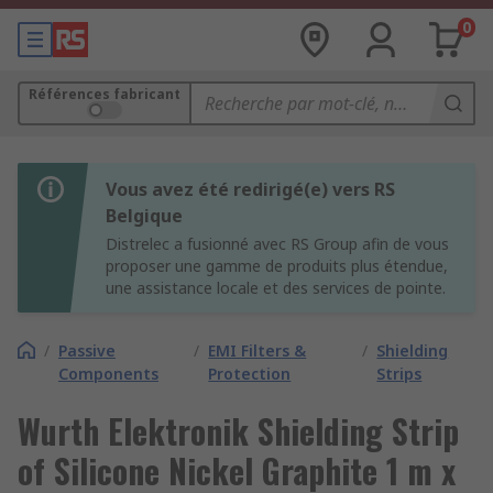
0
Références fabricant
Vous avez été redirigé(e) vers RS
Belgique
Distrelec a fusionné avec RS Group afin de vous
proposer une gamme de produits plus étendue,
une assistance locale et des services de pointe.
/
Passive
/
EMI Filters &
/
Shielding
Components
Protection
Strips
Wurth Elektronik Shielding Strip
of Silicone Nickel Graphite 1 m x