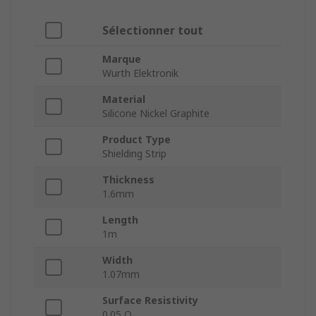
Sélectionner tout
Marque
Wurth Elektronik
Material
Silicone Nickel Graphite
Product Type
Shielding Strip
Thickness
1.6mm
Length
1m
Width
1.07mm
Surface Resistivity
0.05 Ω