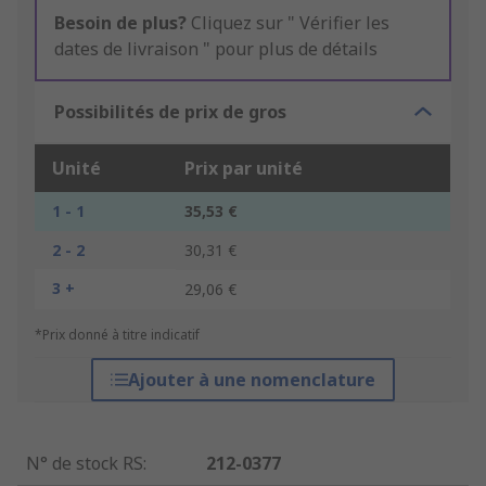
Besoin de plus?
Cliquez sur " Vérifier les
dates de livraison " pour plus de détails
Possibilités de prix de gros
Unité
Prix par unité
1 - 1
35,53 €
2 - 2
30,31 €
3 +
29,06 €
*Prix donné à titre indicatif
Ajouter à une nomenclature
N° de stock RS
:
212-0377