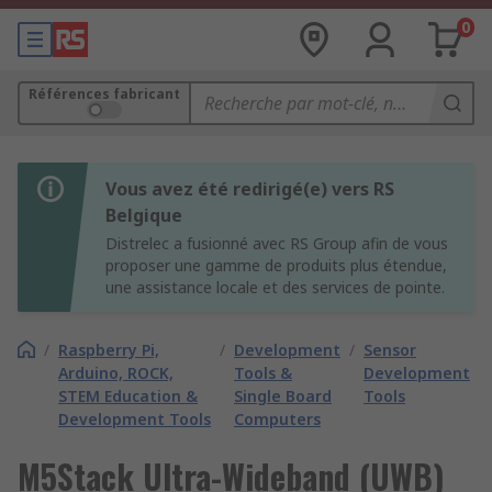
0
Références fabricant
Vous avez été redirigé(e) vers RS
Belgique
Distrelec a fusionné avec RS Group afin de vous
proposer une gamme de produits plus étendue,
une assistance locale et des services de pointe.
/
Raspberry Pi,
/
Development
/
Sensor
Arduino, ROCK,
Tools &
Development
STEM Education &
Single Board
Tools
Development Tools
Computers
M5Stack Ultra-Wideband (UWB)