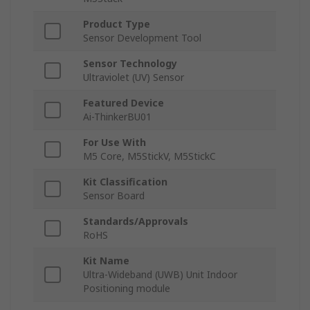
Product Type
Sensor Development Tool
Sensor Technology
Ultraviolet (UV) Sensor
Featured Device
Ai-ThinkerBU01
For Use With
M5 Core, M5StickV, M5StickC
Kit Classification
Sensor Board
Standards/Approvals
RoHS
Kit Name
Ultra-Wideband (UWB) Unit Indoor
Positioning module