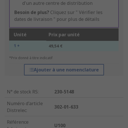
d'un autre centre de distribution
Besoin de plus?
Cliquez sur " Vérifier les
dates de livraison " pour plus de détails
Unité
Prix par unité
1 +
49,54 €
*Prix donné à titre indicatif
Ajouter à une nomenclature
N° de stock RS
:
230-5148
Numéro d'article
302-01-633
Distrelec
:
Référence
U100