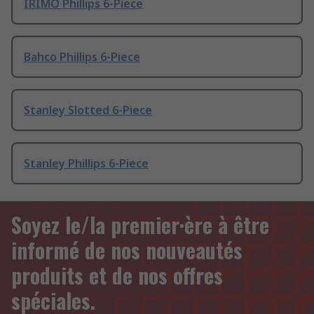
IRIMO Phillips 6-Piece
Bahco Phillips 6-Piece
Stanley Slotted 6-Piece
Stanley Phillips 6-Piece
Soyez le/la premier·ère à être
informé de nos nouveautés
produits et de nos offres
spéciales.