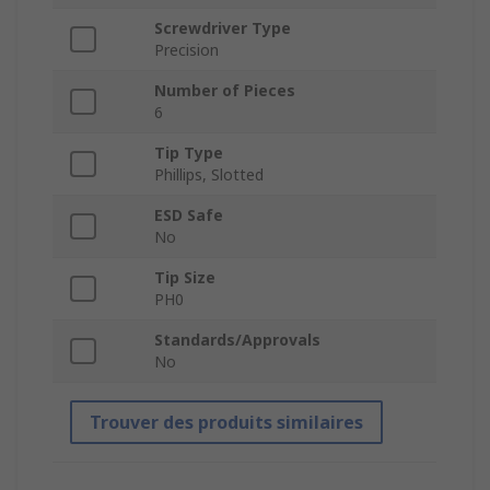
Screwdriver Type
Precision
Number of Pieces
6
Tip Type
Phillips, Slotted
ESD Safe
No
Tip Size
PH0
Standards/Approvals
No
Trouver des produits similaires