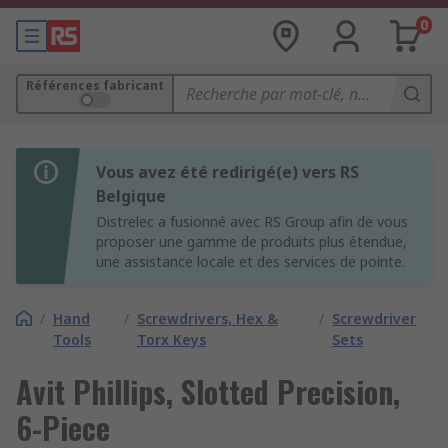
0
Références fabricant
Vous avez été redirigé(e) vers RS
Belgique
Distrelec a fusionné avec RS Group afin de vous
proposer une gamme de produits plus étendue,
une assistance locale et des services de pointe.
/
Hand
/
Screwdrivers, Hex &
/
Screwdriver
Tools
Torx Keys
Sets
Avit Phillips, Slotted Precision,
6-Piece