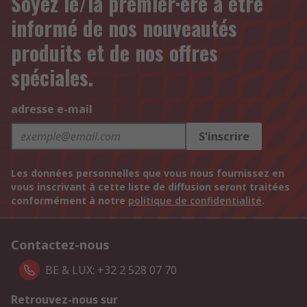
Soyez le/la premier·ère à être
informé de nos nouveautés
produits et de nos offres
spéciales.
adresse e-mail
S'inscrire
Les données personnelles que vous nous fournissez en
vous inscrivant à cette liste de diffusion seront traitées
conformément à notre
politique de confidentialité
.
Contactez-nous
BE & LUX: +32 2 528 07 70
Retrouvez-nous sur