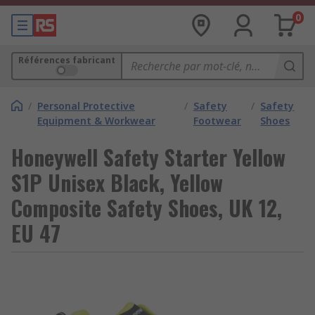
0
Références fabricant
/
Personal Protective
/
Safety
/
Safety
Equipment & Workwear
Footwear
Shoes
Honeywell Safety Starter Yellow
S1P Unisex Black, Yellow
Composite Safety Shoes, UK 12,
EU 47