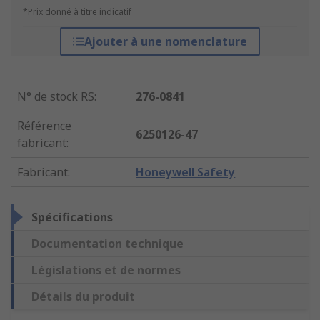
*Prix donné à titre indicatif
Ajouter à une nomenclature
N° de stock RS
:
276-0841
Référence
6250126-47
fabricant
:
Fabricant
:
Honeywell Safety
Spécifications
Documentation technique
Législations et de normes
Détails du produit