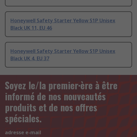
Honeywell Safety Starter Yellow S1P Unisex
Black UK 11, EU 46
Honeywell Safety Starter Yellow S1P Unisex
Black UK 4, EU 37
Soyez le/la premier·ère à être
informé de nos nouveautés
produits et de nos offres
spéciales.
adresse e-mail