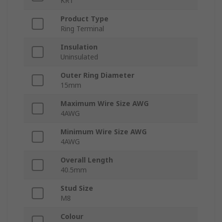
KRT
Product Type
Ring Terminal
Insulation
Uninsulated
Outer Ring Diameter
15mm
Maximum Wire Size AWG
4AWG
Minimum Wire Size AWG
4AWG
Overall Length
40.5mm
Stud Size
M8
Colour