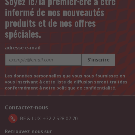
Soyez le/la premier·ère à être
informé de nos nouveautés
produits et de nos offres
spéciales.
adresse e-mail
S'inscrire
Les données personnelles que vous nous fournissez en
vous inscrivant à cette liste de diffusion seront traitées
conformément à notre
politique de confidentialité
.
Contactez-nous
BE & LUX: +32 2 528 07 70
Retrouvez-nous sur