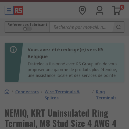
0
Références fabricant
Vous avez été redirigé(e) vers RS
Belgique
Distrelec a fusionné avec RS Group afin de vous
proposer une gamme de produits plus étendue,
une assistance locale et des services de pointe.
/
Connectors
/
Wire Terminals &
/
Ring
Splices
Terminals
NEMIQ, KRT Uninsulated Ring
Terminal, M8 Stud Size 4 AWG 4