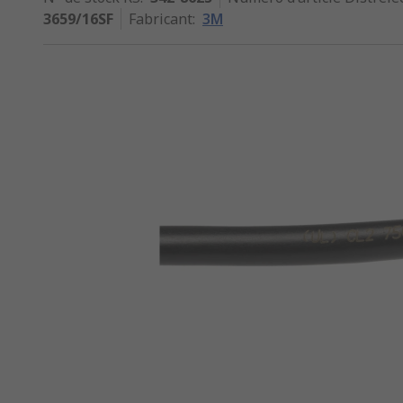
3659/16SF
Fabricant
:
3M