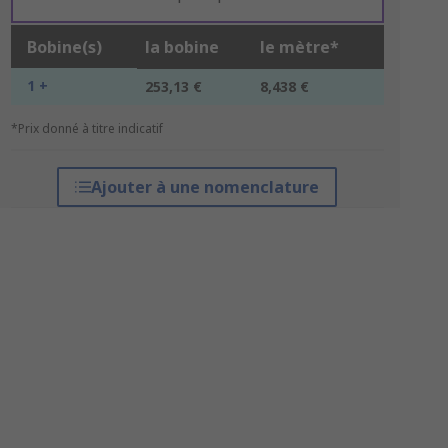
Bobine(s)
la bobine
le mètre*
1 +
253,13 €
8,438 €
*Prix donné à titre indicatif
Ajouter à une nomenclature