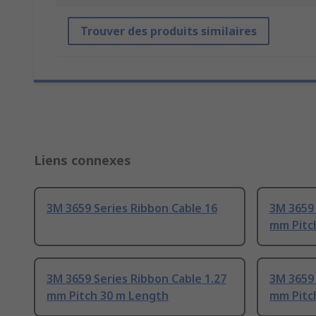
Trouver des produits similaires
Liens connexes
3M 3659 Series Ribbon Cable 16
3M 3659 
mm Pitc
3M 3659 Series Ribbon Cable 1.27
3M 3659 
mm Pitch 30 m Length
mm Pitc