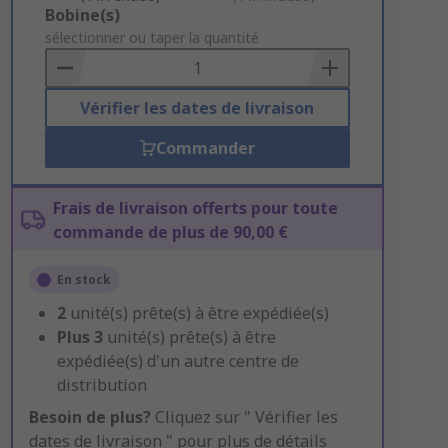
Add
Bobine(s)
to
sélectionner ou taper la quantité
Basket
Vérifier les dates de livraison
Commander
Frais de livraison offerts pour toute
commande de plus de 90,00 €
En stock
2
unité(s) prête(s) à être expédiée(s)
Plus
3
unité(s) prête(s) à être
expédiée(s) d'un autre centre de
distribution
Besoin de plus?
Cliquez sur " Vérifier les
dates de livraison " pour plus de détails