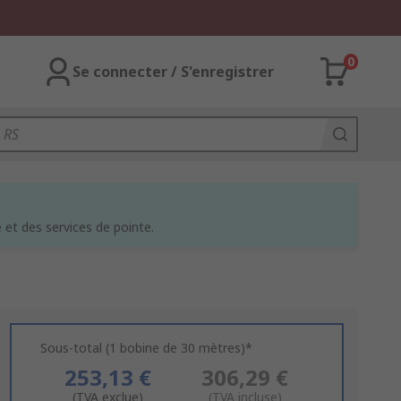
0
Se connecter / S'enregistrer
et des services de pointe.
Sous-total (1 bobine de 30 mètres)*
253,13 €
306,29 €
(TVA exclue)
(TVA incluse)