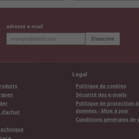
adresse e-mail
S'inscrire
Legal
roduits
Politique de cookies
rques
Sécurité des e-mails
der
Politique de protection d
données - Mise à jour
 d’achat
Conditions générales de 
technique
trace