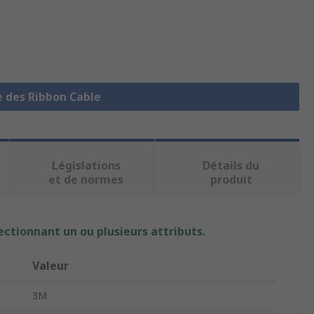
e des Ribbon Cable
Législations
Détails du
et de normes
produit
ectionnant un ou plusieurs attributs.
Valeur
3M