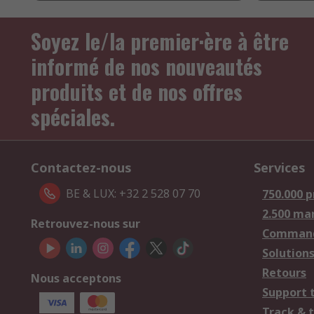
Soyez le/la premier·ère à être
informé de nos nouveautés
produits et de nos offres
spéciales.
Contactez-nous
Services
BE & LUX: +32 2 528 07 70
750.000 p
2.500 ma
Retrouvez-nous sur
Comman
Solutions
Retours
Nous acceptons
Support 
Track & 